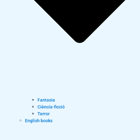
Fantasia
Ciència-ficció
Terror
English books