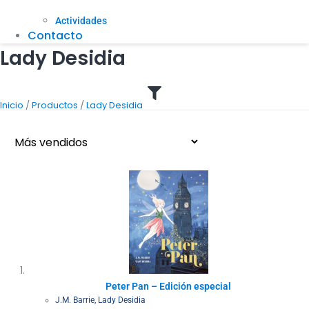
Actividades
Contacto
Lady Desidia
/
/
Inicio
Productos
Lady Desidia
Peter Pan – Edición especial
J.M. Barrie
,
Lady Desidia