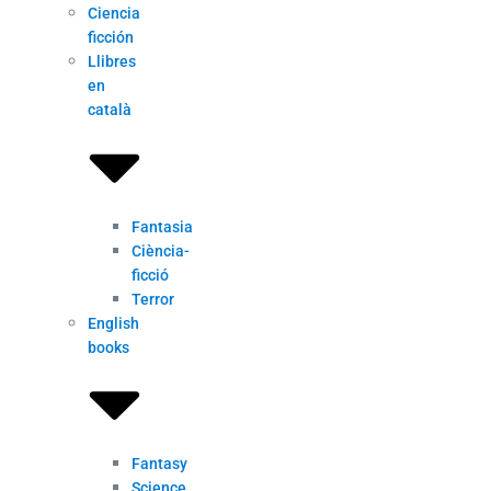
Ciencia
ficción
Llibres
en
català
Fantasia
Ciència-
ficció
Terror
English
books
Fantasy
Science