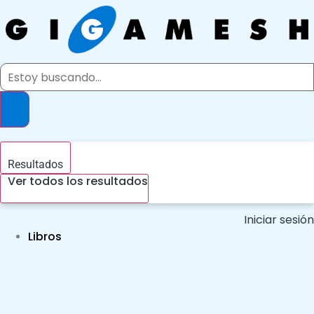
Ir
al
contenido
Search
...
Resultados
Ver todos los resultados
Iniciar sesión
Libros