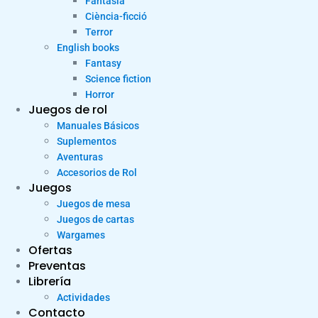
Fantasia
Ciència-ficció
Terror
English books
Fantasy
Science fiction
Horror
Juegos de rol
Manuales Básicos
Suplementos
Aventuras
Accesorios de Rol
Juegos
Juegos de mesa
Juegos de cartas
Wargames
Ofertas
Preventas
Librería
Actividades
Contacto