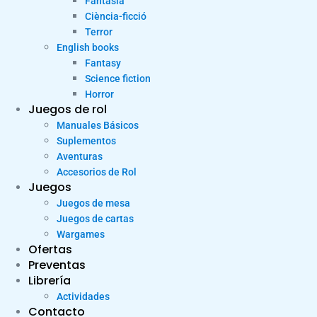
Fantasia
Ciència-ficció
Terror
English books
Fantasy
Science fiction
Horror
Juegos de rol
Manuales Básicos
Suplementos
Aventuras
Accesorios de Rol
Juegos
Juegos de mesa
Juegos de cartas
Wargames
Ofertas
Preventas
Librería
Actividades
Contacto