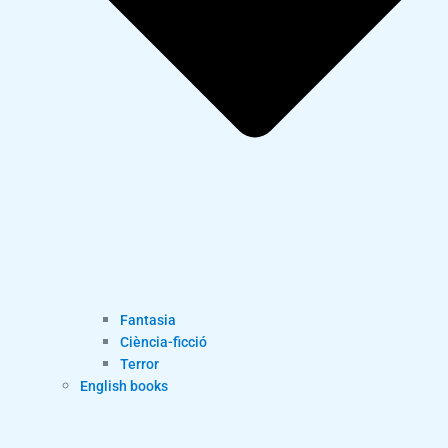
Fantasia
Ciència-ficció
Terror
English books