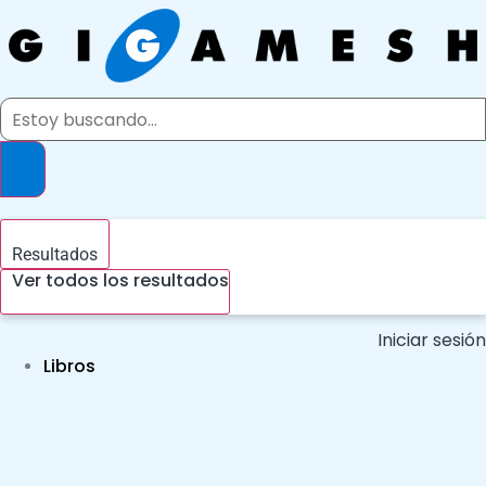
Ir
al
contenido
Search
...
Resultados
Ver todos los resultados
Iniciar sesión
Libros