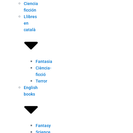
Ciencia
ficción
Llibres
en
català
Fantasia
Ciència-
ficció
Terror
English
books
Fantasy
Science