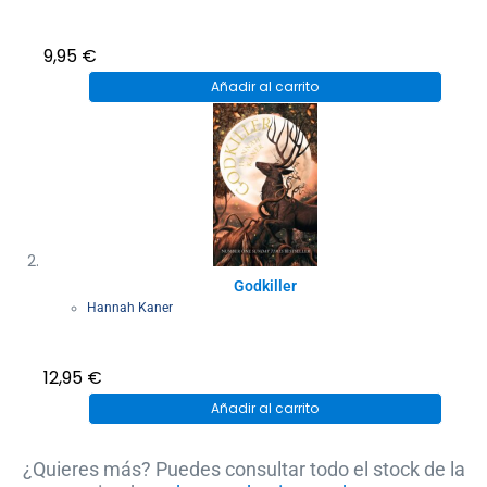
9,95
€
Añadir al carrito
Godkiller
Hannah Kaner
12,95
€
Añadir al carrito
¿Quieres más? Puedes consultar todo el stock de la