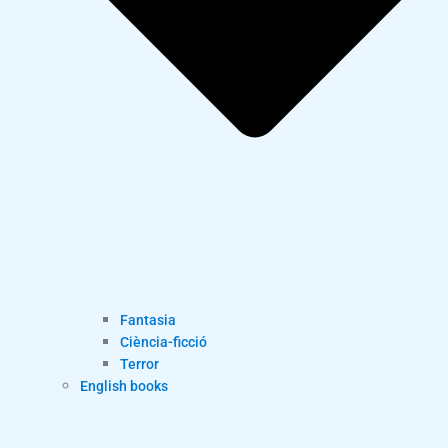
Fantasia
Ciència-ficció
Terror
English books