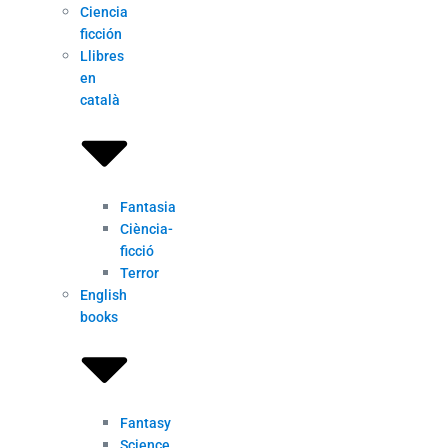
Ciencia
ficción
Llibres
en
català
Fantasia
Ciència-
ficció
Terror
English
books
Fantasy
Science