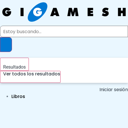
Ir
al
contenido
Search
...
Resultados
Ver todos los resultados
Iniciar sesión
Libros