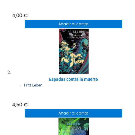
4,00
€
Añadir al carrito
Espadas contra la muerte
Fritz Leiber
4,50
€
Añadir al carrito