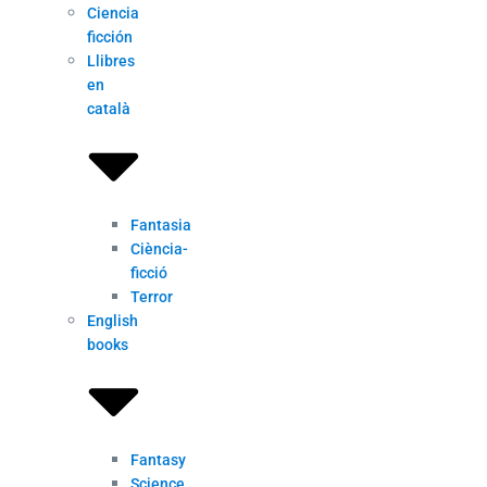
Ciencia
ficción
Llibres
en
català
Fantasia
Ciència-
ficció
Terror
English
books
Fantasy
Science