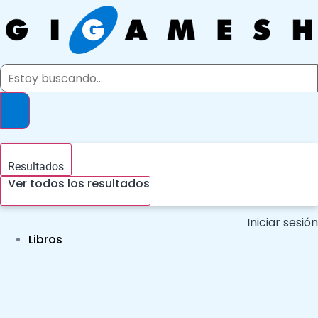
Ir
al
contenido
Search
...
Resultados
Ver todos los resultados
Iniciar sesión
Libros