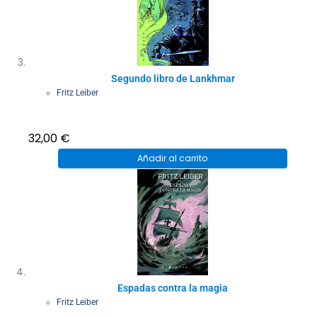
Segundo libro de Lankhmar
Fritz Leiber
32,00
€
Añadir al carrito
Espadas contra la magia
Fritz Leiber