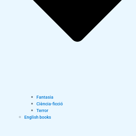
Fantasia
Ciència-ficció
Terror
English books