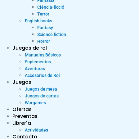
Fantasia
Ciència-ficció
Terror
English books
Fantasy
Science fiction
Horror
Juegos de rol
Manuales Básicos
Suplementos
Aventuras
Accesorios de Rol
Juegos
Juegos de mesa
Juegos de cartas
Wargames
Ofertas
Preventas
Librería
Actividades
Contacto