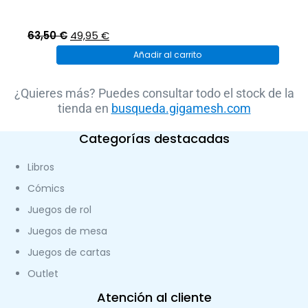
El
El
63,50
€
49,95
€
precio
precio
Añadir al carrito
original
actual
era:
es:
¿Quieres más? Puedes consultar todo el stock de la
tienda en
63,50 €.
49,95 €.
busqueda.gigamesh.com
Categorías destacadas
Libros
Cómics
Juegos de rol
Juegos de mesa
Juegos de cartas
Outlet
Atención al cliente