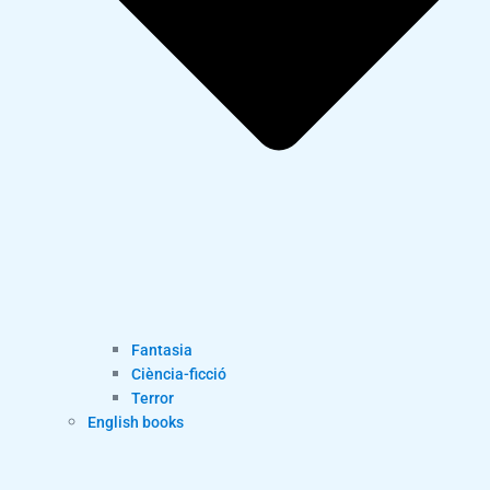
Fantasia
Ciència-ficció
Terror
English books