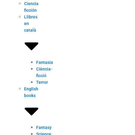
Ciencia
ficción
Llibres
en
català
Fantasia
Ciència-
ficció
Terror
English
books
Fantasy
Science