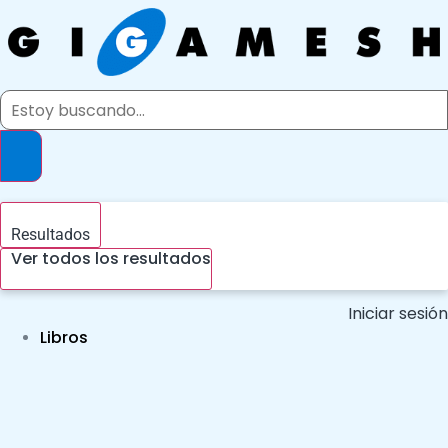
Ir
al
contenido
Search
...
Resultados
Ver todos los resultados
Iniciar sesión
Libros