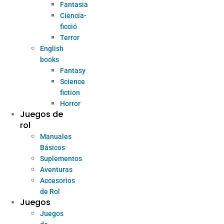
Fantasia
Ciència-
ficció
Terror
English
books
Fantasy
Science
fiction
Horror
Juegos de
rol
Manuales
Básicos
Suplementos
Aventuras
Accesorios
de Rol
Juegos
Juegos