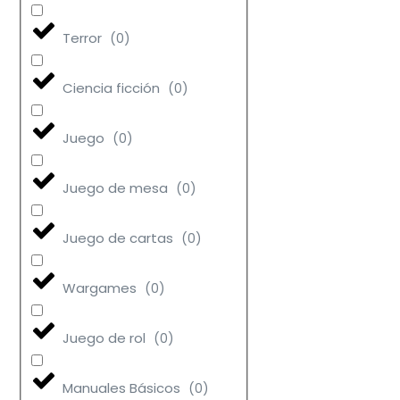
Terror
(
0
)
Ciencia ficción
(
0
)
Juego
(
0
)
Juego de mesa
(
0
)
Juego de cartas
(
0
)
Wargames
(
0
)
Juego de rol
(
0
)
Manuales Básicos
(
0
)