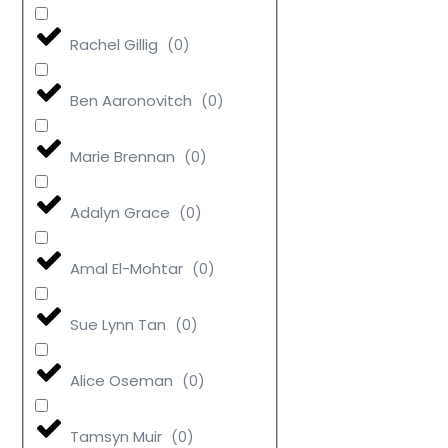
Rachel Gillig
(
0
)
Ben Aaronovitch
(
0
)
Marie Brennan
(
0
)
Adalyn Grace
(
0
)
Amal El-Mohtar
(
0
)
Sue Lynn Tan
(
0
)
Alice Oseman
(
0
)
Tamsyn Muir
(
0
)