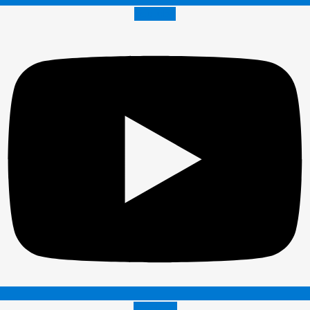
Youtube
Envelope