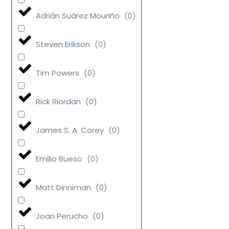
Adrián Suárez Mouriño
(
0
)
Steven Erikson
(
0
)
Tim Powers
(
0
)
Rick Riordan
(
0
)
James S. A. Corey
(
0
)
Emilio Bueso
(
0
)
Matt Dinniman
(
0
)
Joan Perucho
(
0
)