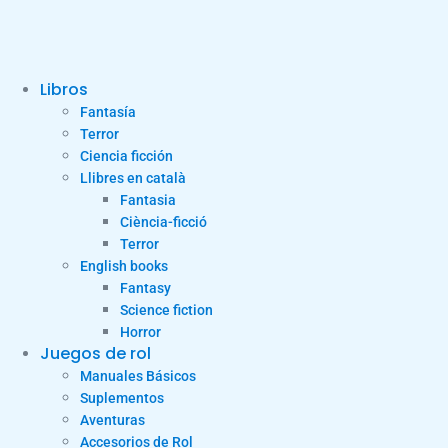
Libros
Fantasía
Terror
Ciencia ficción
Llibres en català
Fantasia
Ciència-ficció
Terror
English books
Fantasy
Science fiction
Horror
Juegos de rol
Manuales Básicos
Suplementos
Aventuras
Accesorios de Rol