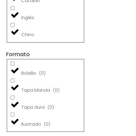
Catalán
Inglés
Chino
Formato
Bolsillo
(
0
)
Tapa blanda
(
0
)
Tapa dura
(
0
)
Ilustrado
(
0
)