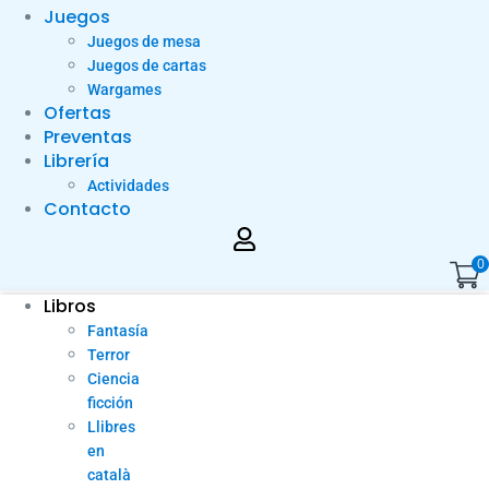
Juegos
Juegos de mesa
Juegos de cartas
Wargames
Ofertas
Preventas
Librería
Actividades
Contacto
0
Libros
Fantasía
Terror
Ciencia
ficción
Llibres
en
català