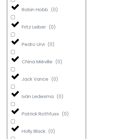
Robin Hobb
(
0
)
Fritz Leiber
(
0
)
Pedro Urvi
(
0
)
China Miéville
(
0
)
Jack Vance
(
0
)
Iván Ledesma
(
0
)
Patrick Rothfuss
(
0
)
Holly Black
(
0
)