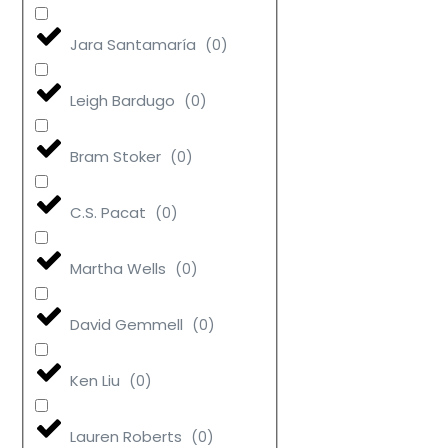
Jara Santamaría
(
0
)
Leigh Bardugo
(
0
)
Bram Stoker
(
0
)
C.S. Pacat
(
0
)
Martha Wells
(
0
)
David Gemmell
(
0
)
Ken Liu
(
0
)
Lauren Roberts
(
0
)