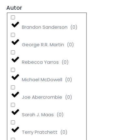
Autor
Brandon Sanderson
(
0
)
George R.R. Martin
(
0
)
Rebecca Yarros
(
0
)
Michael McDowell
(
0
)
Joe Abercrombie
(
0
)
Sarah J. Maas
(
0
)
Terry Pratchett
(
0
)