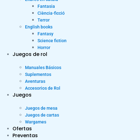
Fantasia
Ciència-ficció
Terror
English books
Fantasy
Science fiction
Horror
Juegos de rol
Manuales Básicos
Suplementos
Aventuras
Accesorios de Rol
Juegos
Juegos de mesa
Juegos de cartas
Wargames
Ofertas
Preventas