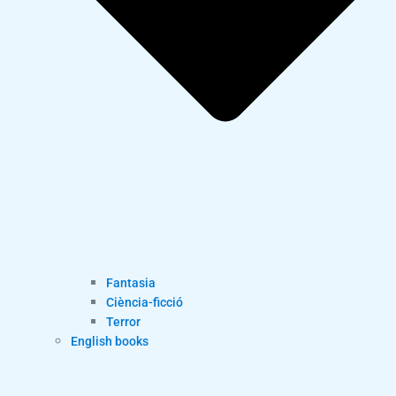
Fantasia
Ciència-ficció
Terror
English books