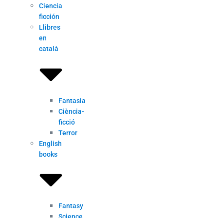
Ciencia
ficción
Llibres
en
català
Fantasia
Ciència-
ficció
Terror
English
books
Fantasy
Science