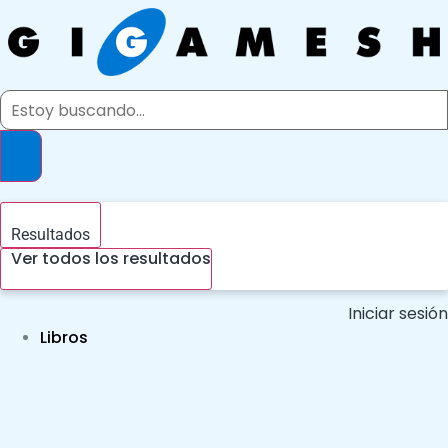
Ir
al
contenido
Search
...
Resultados
Ver todos los resultados
Iniciar sesión
Libros