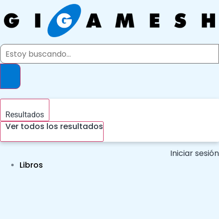
Ir
al
contenido
Search
...
Resultados
Ver todos los resultados
Iniciar sesión
Libros