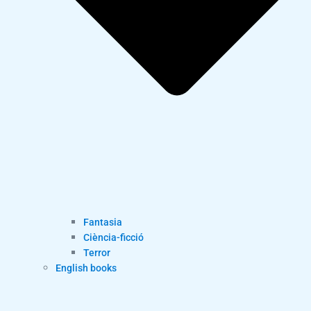
Fantasia
Ciència-ficció
Terror
English books