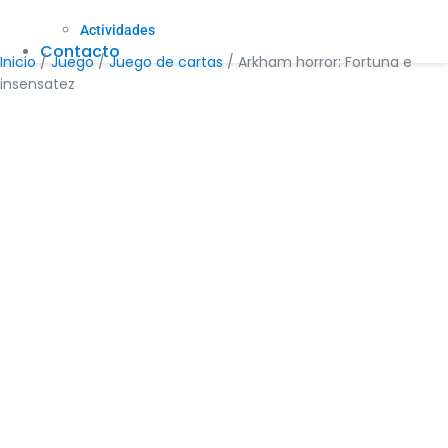
Actividades
Contacto
Inicio
/
Juego
/
Juego de cartas
/ Arkham horror: Fortuna e
insensatez