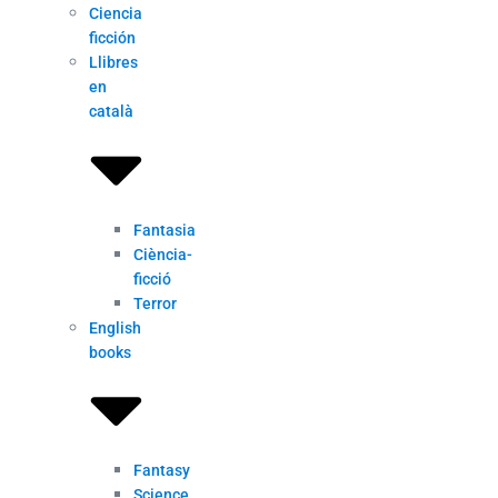
Ciencia
ficción
Llibres
en
català
Fantasia
Ciència-
ficció
Terror
English
books
Fantasy
Science