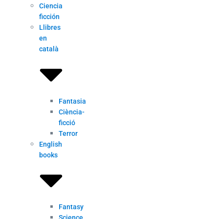
Ciencia
ficción
Llibres
en
català
Fantasia
Ciència-
ficció
Terror
English
books
Fantasy
Science