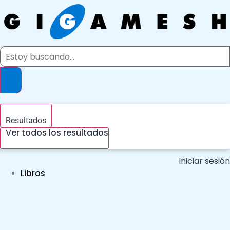
Ir
al
contenido
Search
...
Resultados
Ver todos los resultados
Iniciar sesión
Libros