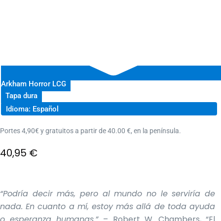
Arkham Horror LCG
Tapa dura
Idioma: Español
Portes 4,90€ y gratuitos a partir de 40.00 €, en la península.
40,95
€
“Podría decir más, pero al mundo no le serviría de
nada. En cuanto a mí, estoy más allá de toda ayuda
o esperanza humanas.”
– Robert W. Chambers, “El