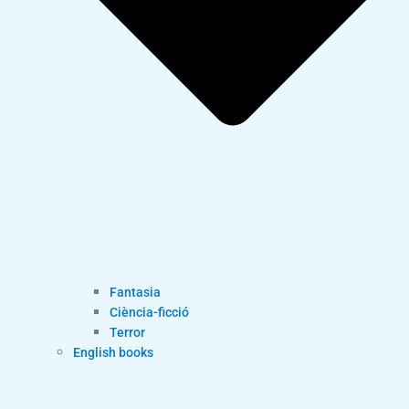
Fantasia
Ciència-ficció
Terror
English books