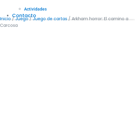
Actividades
Contacto
Inicio
/
Juego
/
Juego de cartas
/ Arkham horror: El camino a
Carcosa