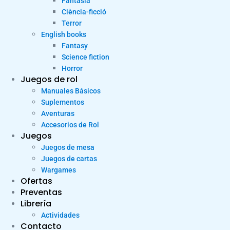
Fantasia
Ciència-ficció
Terror
English books
Fantasy
Science fiction
Horror
Juegos de rol
Manuales Básicos
Suplementos
Aventuras
Accesorios de Rol
Juegos
Juegos de mesa
Juegos de cartas
Wargames
Ofertas
Preventas
Librería
Actividades
Contacto