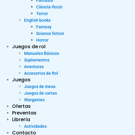
Fantasia
Ciència-ficció
Terror
English books
Fantasy
Science fiction
Horror
Juegos de rol
Manuales Básicos
Suplementos
Aventuras
Accesorios de Rol
Juegos
Juegos de mesa
Juegos de cartas
Wargames
Ofertas
Preventas
Librería
Actividades
Contacto