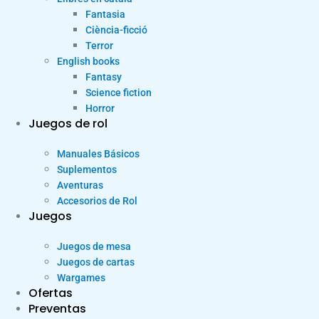
Fantasia
Ciència-ficció
Terror
English books
Fantasy
Science fiction
Horror
Juegos de rol
Manuales Básicos
Suplementos
Aventuras
Accesorios de Rol
Juegos
Juegos de mesa
Juegos de cartas
Wargames
Ofertas
Preventas