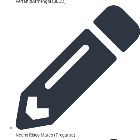
Ferrán d'Armengol (SECC)
Noemi Risco Mateo (Pregunta)