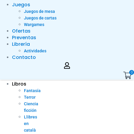
Juegos
Juegos de mesa
Juegos de cartas
Wargames
Ofertas
Preventas
Librería
Actividades
Contacto
0
Libros
Fantasía
Terror
Ciencia
ficción
Llibres
en
català