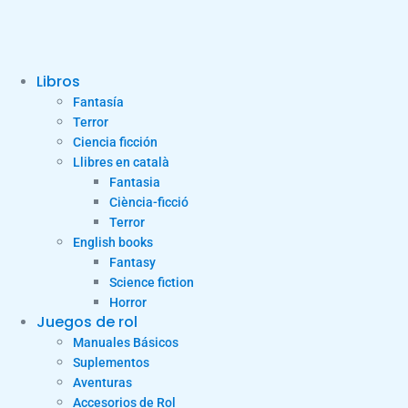
Libros
Fantasía
Terror
Ciencia ficción
Llibres en català
Fantasia
Ciència-ficció
Terror
English books
Fantasy
Science fiction
Horror
Juegos de rol
Manuales Básicos
Suplementos
Aventuras
Accesorios de Rol