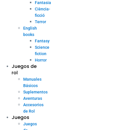
Fantasia
Ciència-
ficció
Terror
English
books
Fantasy
Science
fiction
Horror
Juegos de
rol
Manuales
Básicos
Suplementos
Aventuras
Accesorios
de Rol
Juegos
Juegos