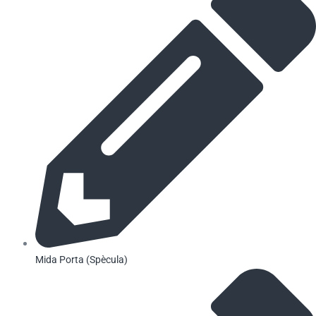
Mida Porta (Spècula)