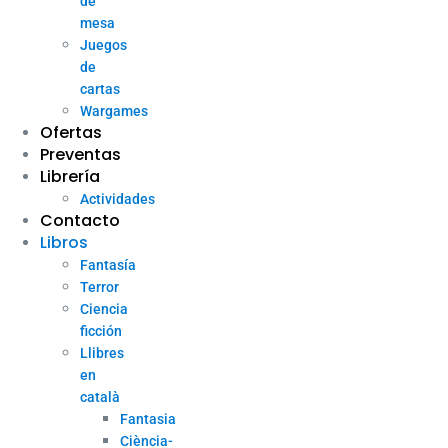
de
mesa
Juegos
de
cartas
Wargames
Ofertas
Preventas
Librería
Actividades
Contacto
Libros
Fantasía
Terror
Ciencia
ficción
Llibres
en
català
Fantasia
Ciència-