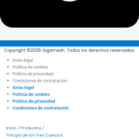
Copyright ©2026 Gigamesh. Todos los derechos reservados.
Aviso legal
Política de cookies
Política de privacidad
Condiciones de contratación
Aviso legal
Política de cookies
Política de privacidad
Condiciones de contratación
/
/
Inicio
Productos
Trilogía de los Tres Cuerpos