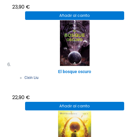
23,90
€
Añadir al carrito
El bosque oscuro
Cixin Liu
22,90
€
Añadir al carrito