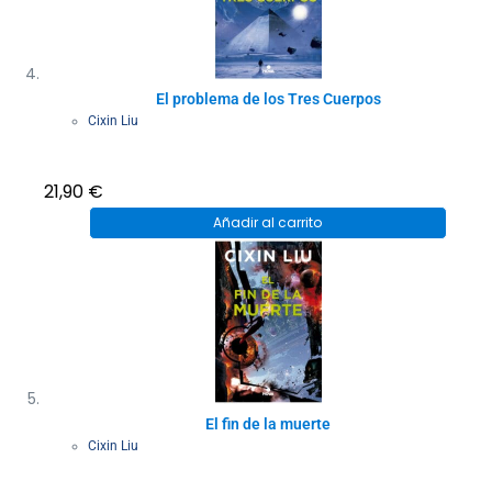
El problema de los Tres Cuerpos
Cixin Liu
21,90
€
Añadir al carrito
El fin de la muerte
Cixin Liu