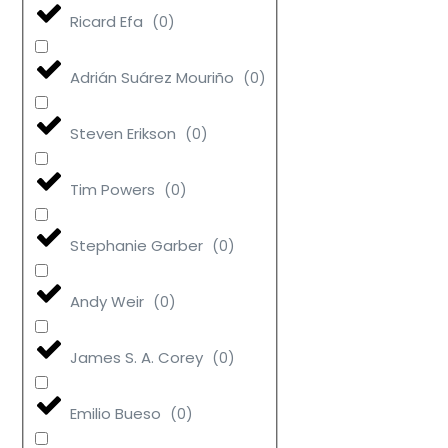
Ricard Efa
(
0
)
Adrián Suárez Mouriño
(
0
)
Steven Erikson
(
0
)
Tim Powers
(
0
)
Stephanie Garber
(
0
)
Andy Weir
(
0
)
James S. A. Corey
(
0
)
Emilio Bueso
(
0
)