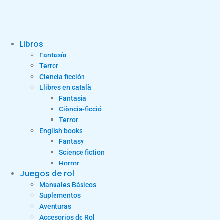
Libros
Fantasía
Terror
Ciencia ficción
Llibres en català
Fantasia
Ciència-ficció
Terror
English books
Fantasy
Science fiction
Horror
Juegos de rol
Manuales Básicos
Suplementos
Aventuras
Accesorios de Rol