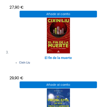
27,90
€
Añadir al carrito
El fin de la muerte
Cixin Liu
29,90
€
Añadir al carrito