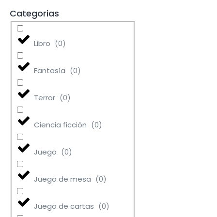
Categorias
Libro
(
0
)
Fantasía
(
0
)
Terror
(
0
)
Ciencia ficción
(
0
)
Juego
(
0
)
Juego de mesa
(
0
)
Juego de cartas
(
0
)