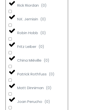
Rick Riordan
(
0
)
N.K. Jemisin
(
0
)
Robin Hobb
(
0
)
Fritz Leiber
(
0
)
China Miéville
(
0
)
Patrick Rothfuss
(
0
)
Matt Dinniman
(
0
)
Joan Perucho
(
0
)