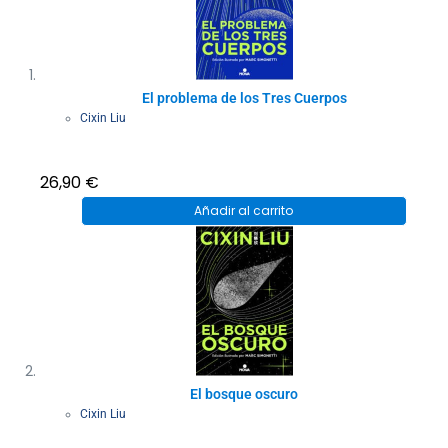
El problema de los Tres Cuerpos
Cixin Liu
26,90
€
Añadir al carrito
El bosque oscuro
Cixin Liu