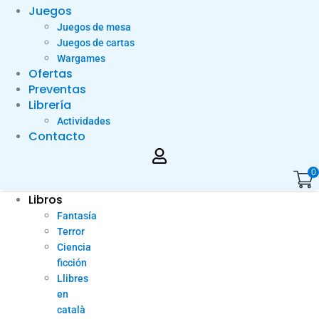
Juegos
Juegos de mesa
Juegos de cartas
Wargames
Ofertas
Preventas
Librería
Actividades
Contacto
0
Libros
Fantasía
Terror
Ciencia
ficción
Llibres
en
català