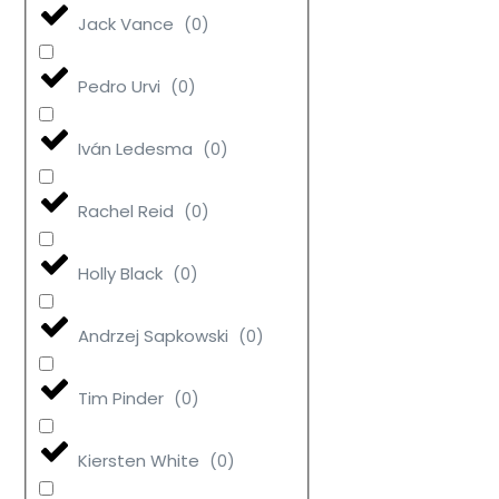
Jack Vance
(
0
)
Pedro Urvi
(
0
)
Iván Ledesma
(
0
)
Rachel Reid
(
0
)
Holly Black
(
0
)
Andrzej Sapkowski
(
0
)
Tim Pinder
(
0
)
Kiersten White
(
0
)