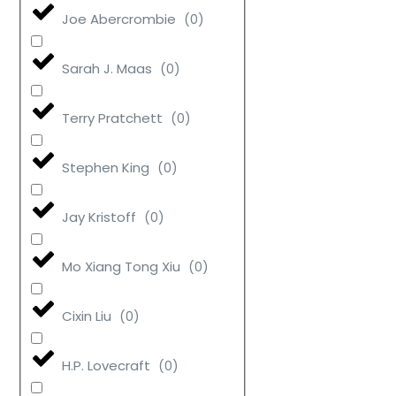
Joe Abercrombie
(
0
)
Sarah J. Maas
(
0
)
Terry Pratchett
(
0
)
Stephen King
(
0
)
Jay Kristoff
(
0
)
Mo Xiang Tong Xiu
(
0
)
Cixin Liu
(
0
)
H.P. Lovecraft
(
0
)