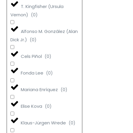
T. Kingfisher (Ursula
Vernon)
(
0
)
Alfonso M. González (Alan
Dick Jr.)
(
0
)
Cels Piñol
(
0
)
Fonda Lee
(
0
)
Mariana Enríquez
(
0
)
Elise Kova
(
0
)
Klaus-Jürgen Wrede
(
0
)