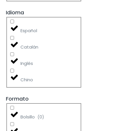
Idioma
Español
Catalán
Inglés
Chino
Formato
Bolsillo
(
0
)