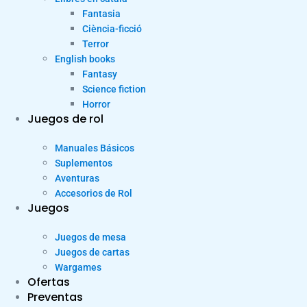
Fantasia
Ciència-ficció
Terror
English books
Fantasy
Science fiction
Horror
Juegos de rol
Manuales Básicos
Suplementos
Aventuras
Accesorios de Rol
Juegos
Juegos de mesa
Juegos de cartas
Wargames
Ofertas
Preventas