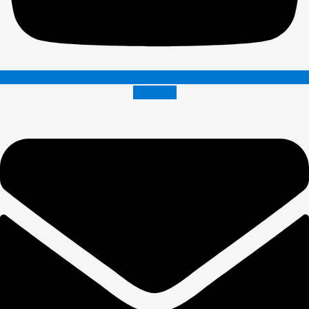
Envelope