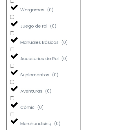
Wargames
(
0
)
Juego de rol
(
0
)
Manuales Básicos
(
0
)
Accesorios de Rol
(
0
)
Suplementos
(
0
)
Aventuras
(
0
)
Cómic
(
0
)
Merchandising
(
0
)