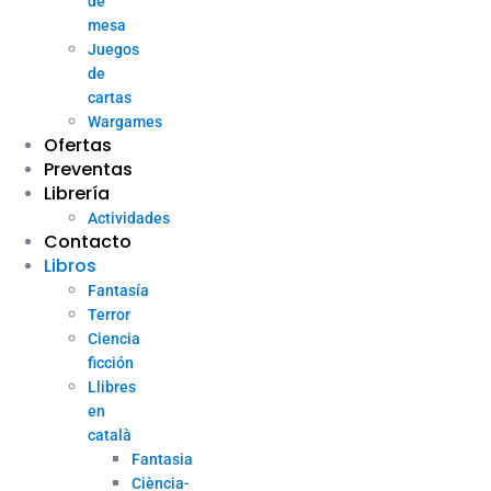
de
mesa
Juegos
de
cartas
Wargames
Ofertas
Preventas
Librería
Actividades
Contacto
Libros
Fantasía
Terror
Ciencia
ficción
Llibres
en
català
Fantasia
Ciència-