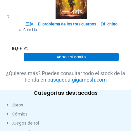
三体 – El problema de los tres cuerpos – Ed. chino
Cixin Liu
16,95
€
Añadir al carrito
¿Quieres más? Puedes consultar todo el stock de la
tienda en
busqueda.gigamesh.com
Categorías destacadas
Libros
Cómics
Juegos de rol