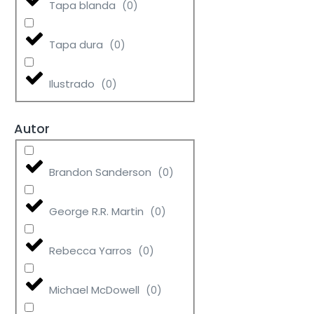
Tapa blanda
(
0
)
Tapa dura
(
0
)
Ilustrado
(
0
)
Autor
Brandon Sanderson
(
0
)
George R.R. Martin
(
0
)
Rebecca Yarros
(
0
)
Michael McDowell
(
0
)