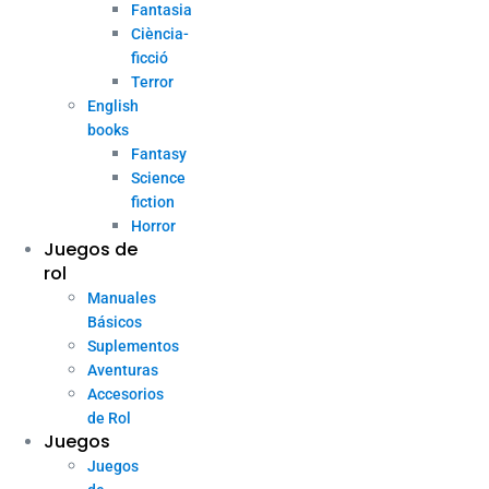
Fantasia
Ciència-
ficció
Terror
English
books
Fantasy
Science
fiction
Horror
Juegos de
rol
Manuales
Básicos
Suplementos
Aventuras
Accesorios
de Rol
Juegos
Juegos