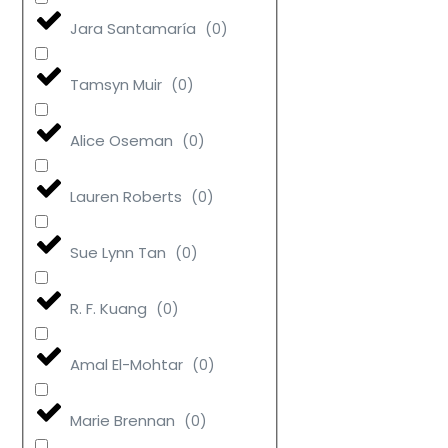
Jara Santamaría
(
0
)
Tamsyn Muir
(
0
)
Alice Oseman
(
0
)
Lauren Roberts
(
0
)
Sue Lynn Tan
(
0
)
R. F. Kuang
(
0
)
Amal El-Mohtar
(
0
)
Marie Brennan
(
0
)