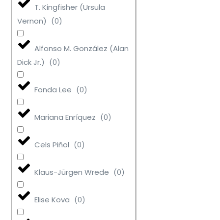
T. Kingfisher (Ursula
Vernon)
(
0
)
Alfonso M. González (Alan
Dick Jr.)
(
0
)
Fonda Lee
(
0
)
Mariana Enríquez
(
0
)
Cels Piñol
(
0
)
Klaus-Jürgen Wrede
(
0
)
Elise Kova
(
0
)