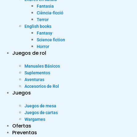
Fantasia
Ciència-ficció
Terror
English books
Fantasy
Science fiction
Horror
Juegos de rol
Manuales Básicos
Suplementos
Aventuras
Accesorios de Rol
Juegos
Juegos de mesa
Juegos de cartas
Wargames
Ofertas
Preventas