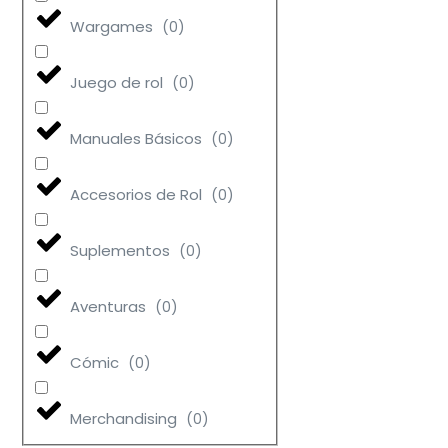
Wargames
(
0
)
Juego de rol
(
0
)
Manuales Básicos
(
0
)
Accesorios de Rol
(
0
)
Suplementos
(
0
)
Aventuras
(
0
)
Cómic
(
0
)
Merchandising
(
0
)