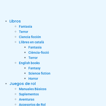
Libros
Fantasía
Terror
Ciencia ficción
Llibres en català
Fantasia
Ciència-ficció
Terror
English books
Fantasy
Science fiction
Horror
Juegos de rol
Manuales Básicos
Suplementos
Aventuras
Accesorios de Rol