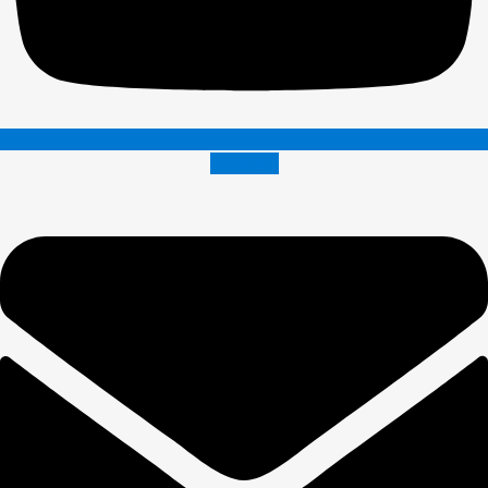
Envelope