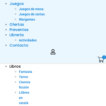
Juegos
Juegos de mesa
Juegos de cartas
Wargames
Ofertas
Preventas
Librería
Actividades
Contacto
0
Libros
Fantasía
Terror
Ciencia
ficción
Llibres
en
català