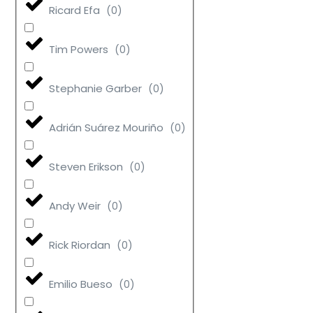
Ricard Efa
(
0
)
Tim Powers
(
0
)
Stephanie Garber
(
0
)
Adrián Suárez Mouriño
(
0
)
Steven Erikson
(
0
)
Andy Weir
(
0
)
Rick Riordan
(
0
)
Emilio Bueso
(
0
)