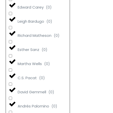
Edward Carey
(
0
)
Leigh Bardugo
(
0
)
Richard Matheson
(
0
)
Esther Sanz
(
0
)
Martha Wells
(
0
)
C.S. Pacat
(
0
)
David Gemmell
(
0
)
Andrés Palomino
(
0
)