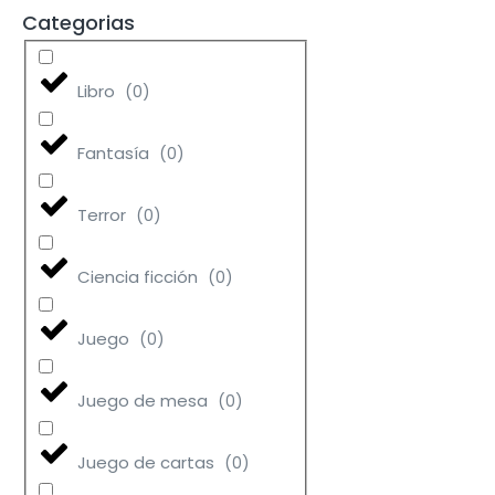
Categorias
Libro
(
0
)
Fantasía
(
0
)
Terror
(
0
)
Ciencia ficción
(
0
)
Juego
(
0
)
Juego de mesa
(
0
)
Juego de cartas
(
0
)