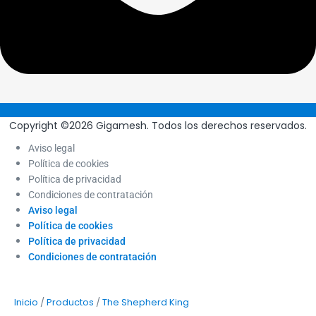
Copyright ©2026 Gigamesh. Todos los derechos reservados.
Aviso legal
Política de cookies
Política de privacidad
Condiciones de contratación
Aviso legal
Política de cookies
Política de privacidad
Condiciones de contratación
/
/
Inicio
Productos
The Shepherd King