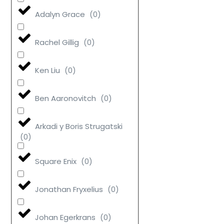
Adalyn Grace
(
0
)
Rachel Gillig
(
0
)
Ken Liu
(
0
)
Ben Aaronovitch
(
0
)
Arkadi y Boris Strugatski
(
0
)
Square Enix
(
0
)
Jonathan Fryxelius
(
0
)
Johan Egerkrans
(
0
)