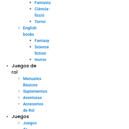
Fantasia
Ciència-
ficció
Terror
English
books
Fantasy
Science
fiction
Horror
Juegos de
rol
Manuales
Básicos
Suplementos
Aventuras
Accesorios
de Rol
Juegos
Juegos