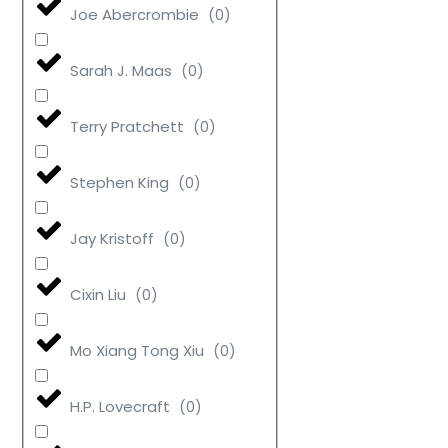
Joe Abercrombie
(
0
)
Sarah J. Maas
(
0
)
Terry Pratchett
(
0
)
Stephen King
(
0
)
Jay Kristoff
(
0
)
Cixin Liu
(
0
)
Mo Xiang Tong Xiu
(
0
)
H.P. Lovecraft
(
0
)