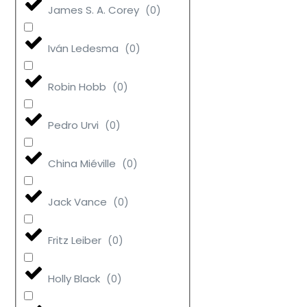
James S. A. Corey
(
0
)
Iván Ledesma
(
0
)
Robin Hobb
(
0
)
Pedro Urvi
(
0
)
China Miéville
(
0
)
Jack Vance
(
0
)
Fritz Leiber
(
0
)
Holly Black
(
0
)