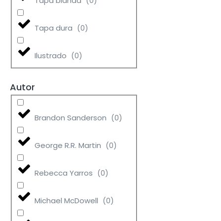
Tapa blanda
(
0
)
Tapa dura
(
0
)
Ilustrado
(
0
)
Autor
Brandon Sanderson
(
0
)
George R.R. Martin
(
0
)
Rebecca Yarros
(
0
)
Michael McDowell
(
0
)