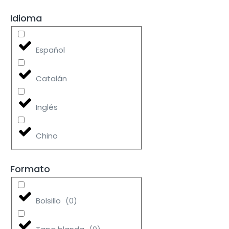
Idioma
Español
Catalán
Inglés
Chino
Formato
Bolsillo
(
0
)