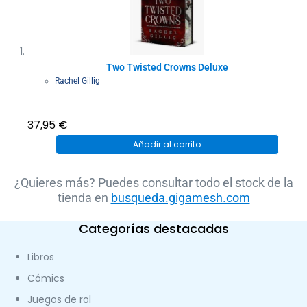
Two Twisted Crowns Deluxe
Rachel Gillig
37,95
€
Añadir al carrito
¿Quieres más? Puedes consultar todo el stock de la
tienda en
busqueda.gigamesh.com
Categorías destacadas
Libros
Cómics
Juegos de rol