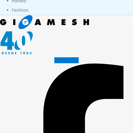
Horario
Festivos
Facebook-f