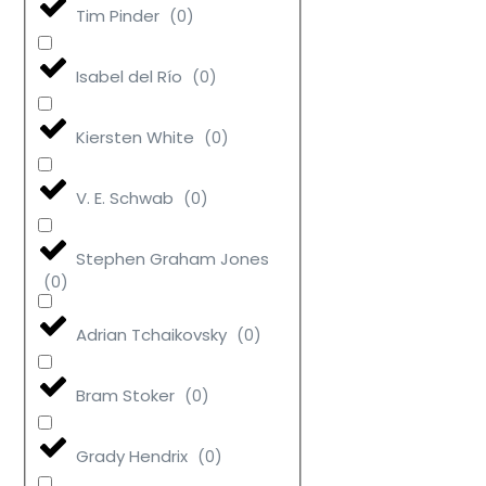
Tim Pinder
(
0
)
Isabel del Río
(
0
)
Kiersten White
(
0
)
V. E. Schwab
(
0
)
Stephen Graham Jones
(
0
)
Adrian Tchaikovsky
(
0
)
Bram Stoker
(
0
)
Grady Hendrix
(
0
)