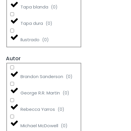
Tapa blanda
(
0
)
Tapa dura
(
0
)
Ilustrado
(
0
)
Autor
Brandon Sanderson
(
0
)
George R.R. Martin
(
0
)
Rebecca Yarros
(
0
)
Michael McDowell
(
0
)