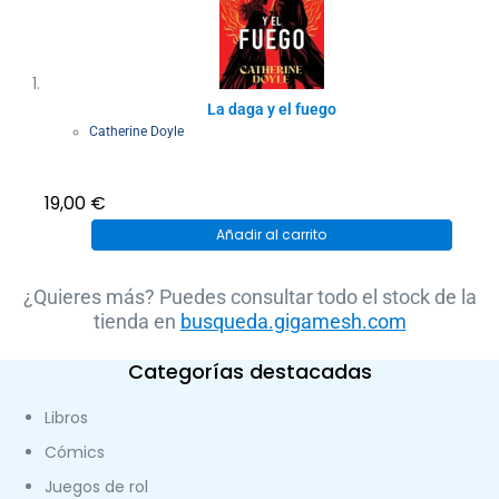
La daga y el fuego
Catherine Doyle
19,00
€
Añadir al carrito
¿Quieres más? Puedes consultar todo el stock de la
tienda en
busqueda.gigamesh.com
Categorías destacadas
Libros
Cómics
Juegos de rol