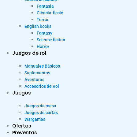
Fantasia
Ciència-ficció
Terror
English books
Fantasy
Science fiction
Horror
Juegos de rol
Manuales Básicos
Suplementos
Aventuras
Accesorios de Rol
Juegos
Juegos de mesa
Juegos de cartas
Wargames
Ofertas
Preventas