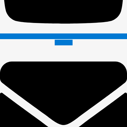
Envelope