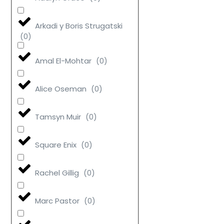
Arkadi y Boris Strugatski
(
0
)
Amal El-Mohtar
(
0
)
Alice Oseman
(
0
)
Tamsyn Muir
(
0
)
Square Enix
(
0
)
Rachel Gillig
(
0
)
Marc Pastor
(
0
)