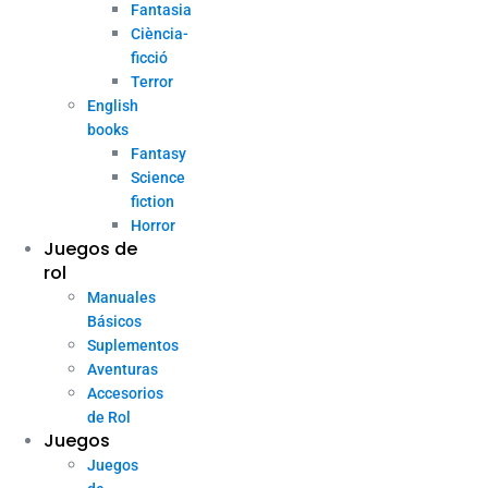
Fantasia
Ciència-
ficció
Terror
English
books
Fantasy
Science
fiction
Horror
Juegos de
rol
Manuales
Básicos
Suplementos
Aventuras
Accesorios
de Rol
Juegos
Juegos