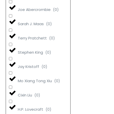
Joe Abercrombie
(
0
)
Sarah J. Maas
(
0
)
Terry Pratchett
(
0
)
Stephen King
(
0
)
Jay Kristoff
(
0
)
Mo Xiang Tong Xiu
(
0
)
Cixin Liu
(
0
)
H.P. Lovecraft
(
0
)