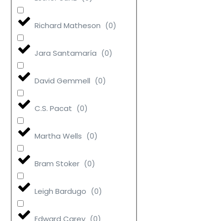
Richard Matheson
(
0
)
Jara Santamaría
(
0
)
David Gemmell
(
0
)
C.S. Pacat
(
0
)
Martha Wells
(
0
)
Bram Stoker
(
0
)
Leigh Bardugo
(
0
)
Edward Carey
(
0
)