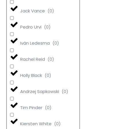
Jack Vance
(
0
)
Pedro Urvi
(
0
)
Iván Ledesma
(
0
)
Rachel Reid
(
0
)
Holly Black
(
0
)
Andrzej Sapkowski
(
0
)
Tim Pinder
(
0
)
Kiersten White
(
0
)