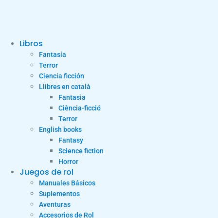
Libros
Fantasía
Terror
Ciencia ficción
Llibres en català
Fantasia
Ciència-ficció
Terror
English books
Fantasy
Science fiction
Horror
Juegos de rol
Manuales Básicos
Suplementos
Aventuras
Accesorios de Rol