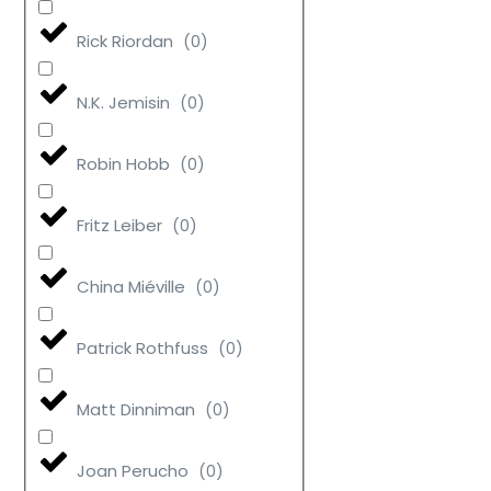
Rick Riordan
(
0
)
N.K. Jemisin
(
0
)
Robin Hobb
(
0
)
Fritz Leiber
(
0
)
China Miéville
(
0
)
Patrick Rothfuss
(
0
)
Matt Dinniman
(
0
)
Joan Perucho
(
0
)