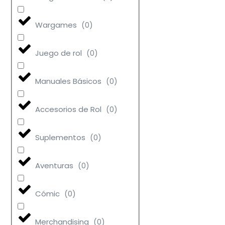
Wargames
(
0
)
Juego de rol
(
0
)
Manuales Básicos
(
0
)
Accesorios de Rol
(
0
)
Suplementos
(
0
)
Aventuras
(
0
)
Cómic
(
0
)
Merchandising
(
0
)