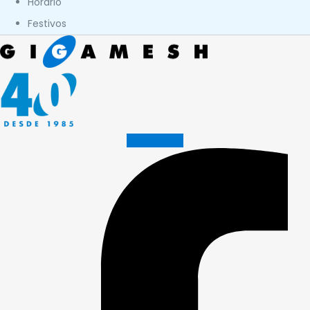
Horario
Festivos
Facebook-f