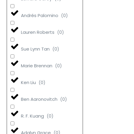
Andrés Palomino
(
0
)
Lauren Roberts
(
0
)
Sue Lynn Tan
(
0
)
Marie Brennan
(
0
)
Ken Liu
(
0
)
Ben Aaronovitch
(
0
)
R. F. Kuang
(
0
)
Adalyn Grace
(
0
)