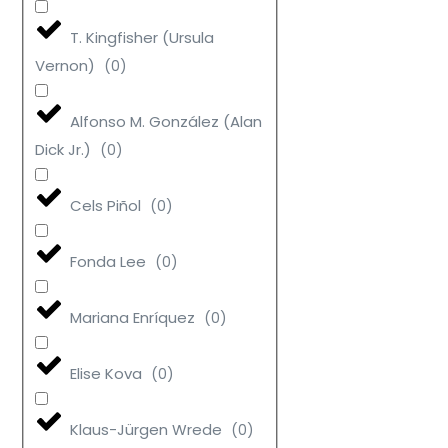
T. Kingfisher (Ursula
Vernon)
(
0
)
Alfonso M. González (Alan
Dick Jr.)
(
0
)
Cels Piñol
(
0
)
Fonda Lee
(
0
)
Mariana Enríquez
(
0
)
Elise Kova
(
0
)
Klaus-Jürgen Wrede
(
0
)