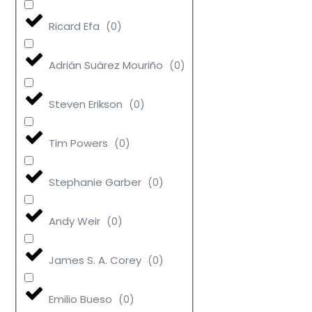
Ricard Efa
(
0
)
Adrián Suárez Mouriño
(
0
)
Steven Erikson
(
0
)
Tim Powers
(
0
)
Stephanie Garber
(
0
)
Andy Weir
(
0
)
James S. A. Corey
(
0
)
Emilio Bueso
(
0
)