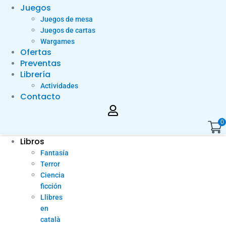
Juegos
Juegos de mesa
Juegos de cartas
Wargames
Ofertas
Preventas
Librería
Actividades
Contacto
0
Libros
Fantasía
Terror
Ciencia
ficción
Llibres
en
català