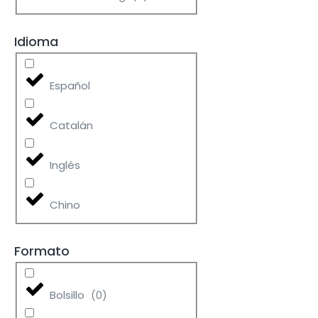
Idioma
Español
Catalán
Inglés
Chino
Formato
Bolsillo
(
0
)