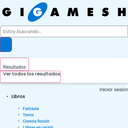
Ir
al
contenido
Search
...
Resultados
Ver todos los resultados
Iniciar sesión
Libros
Fantasía
Terror
Ciencia ficción
Llibres en català