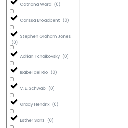
Catriona Ward
(
0
)
Carissa Broadbent
(
0
)
Stephen Graham Jones
(
0
)
Adrian Tchaikovsky
(
0
)
Isabel del Río
(
0
)
V. E. Schwab
(
0
)
Grady Hendrix
(
0
)
Esther Sanz
(
0
)