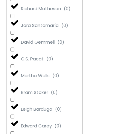
Richard Matheson
(
0
)
Jara Santamaría
(
0
)
David Gemmell
(
0
)
C.S. Pacat
(
0
)
Martha Wells
(
0
)
Bram Stoker
(
0
)
Leigh Bardugo
(
0
)
Edward Carey
(
0
)