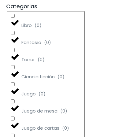
Categorias
Libro
(
0
)
Fantasía
(
0
)
Terror
(
0
)
Ciencia ficción
(
0
)
Juego
(
0
)
Juego de mesa
(
0
)
Juego de cartas
(
0
)