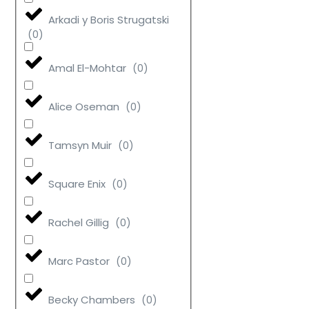
Arkadi y Boris Strugatski
(
0
)
Amal El-Mohtar
(
0
)
Alice Oseman
(
0
)
Tamsyn Muir
(
0
)
Square Enix
(
0
)
Rachel Gillig
(
0
)
Marc Pastor
(
0
)
Becky Chambers
(
0
)