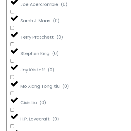
Joe Abercrombie
(
0
)
Sarah J. Maas
(
0
)
Terry Pratchett
(
0
)
Stephen King
(
0
)
Jay Kristoff
(
0
)
Mo Xiang Tong Xiu
(
0
)
Cixin Liu
(
0
)
H.P. Lovecraft
(
0
)