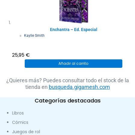
Enchantra – Ed. Especial
Kaylie Smith
25,95
€
Añadir al carrito
¿Quieres más? Puedes consultar todo el stock de la
tienda en
busqueda.gigamesh.com
Categorías destacadas
Libros
Cómics
Juegos de rol