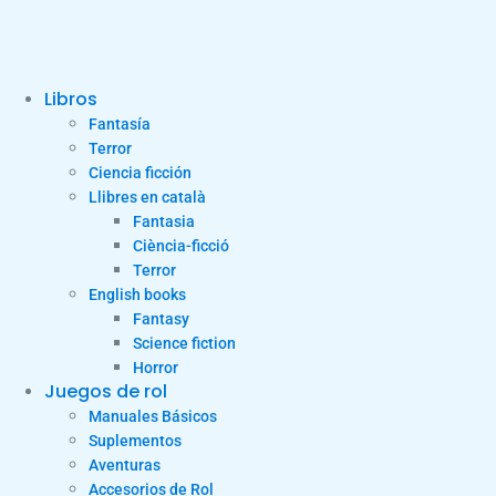
Libros
Fantasía
Terror
Ciencia ficción
Llibres en català
Fantasia
Ciència-ficció
Terror
English books
Fantasy
Science fiction
Horror
Juegos de rol
Manuales Básicos
Suplementos
Aventuras
Accesorios de Rol