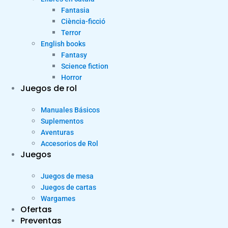
Fantasia
Ciència-ficció
Terror
English books
Fantasy
Science fiction
Horror
Juegos de rol
Manuales Básicos
Suplementos
Aventuras
Accesorios de Rol
Juegos
Juegos de mesa
Juegos de cartas
Wargames
Ofertas
Preventas