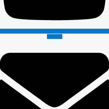
Envelope