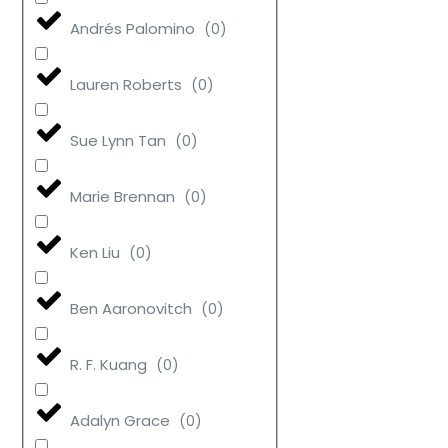
Andrés Palomino
(
0
)
Lauren Roberts
(
0
)
Sue Lynn Tan
(
0
)
Marie Brennan
(
0
)
Ken Liu
(
0
)
Ben Aaronovitch
(
0
)
R. F. Kuang
(
0
)
Adalyn Grace
(
0
)