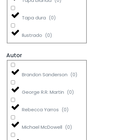
Tapa blanda
(
0
)
Tapa dura
(
0
)
Ilustrado
(
0
)
Autor
Brandon Sanderson
(
0
)
George R.R. Martin
(
0
)
Rebecca Yarros
(
0
)
Michael McDowell
(
0
)