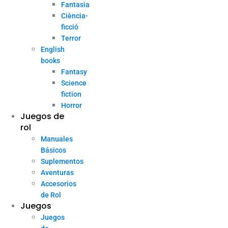
Fantasia
Ciència-
ficció
Terror
English
books
Fantasy
Science
fiction
Horror
Juegos de
rol
Manuales
Básicos
Suplementos
Aventuras
Accesorios
de Rol
Juegos
Juegos