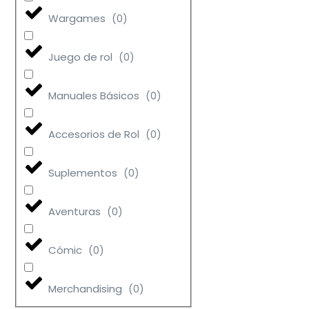
Wargames
(
0
)
Juego de rol
(
0
)
Manuales Básicos
(
0
)
Accesorios de Rol
(
0
)
Suplementos
(
0
)
Aventuras
(
0
)
Cómic
(
0
)
Merchandising
(
0
)