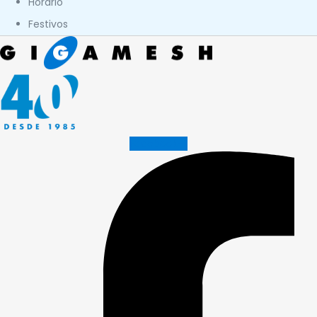
Horario
Festivos
Facebook-f