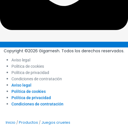
Copyright ©2026 Gigamesh. Todos los derechos reservados.
Aviso legal
Política de cookies
Política de privacidad
Condiciones de contratación
Aviso legal
Política de cookies
Política de privacidad
Condiciones de contratación
/
/
Inicio
Productos
Juegos crueles