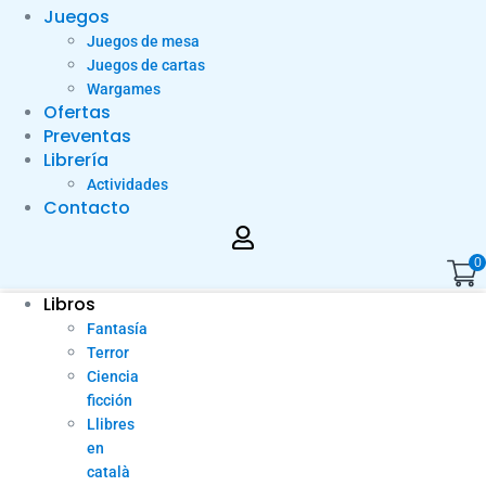
Juegos
Juegos de mesa
Juegos de cartas
Wargames
Ofertas
Preventas
Librería
Actividades
Contacto
0
Libros
Fantasía
Terror
Ciencia
ficción
Llibres
en
català