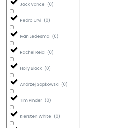
Jack Vance
(
0
)
Pedro Urvi
(
0
)
Iván Ledesma
(
0
)
Rachel Reid
(
0
)
Holly Black
(
0
)
Andrzej Sapkowski
(
0
)
Tim Pinder
(
0
)
Kiersten White
(
0
)