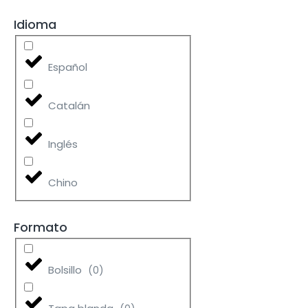
Idioma
Español
Catalán
Inglés
Chino
Formato
Bolsillo
(
0
)