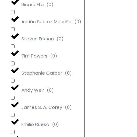
Ricard Efa
(
0
)
Adrián Suárez Mouriño
(
0
)
Steven Erikson
(
0
)
Tim Powers
(
0
)
Stephanie Garber
(
0
)
Andy Weir
(
0
)
James S. A. Corey
(
0
)
Emilio Bueso
(
0
)