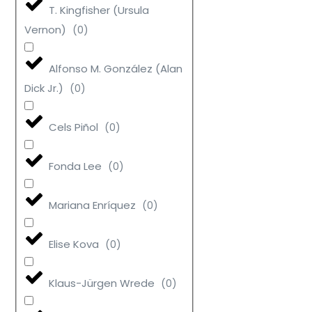
T. Kingfisher (Ursula
Vernon)
(
0
)
Alfonso M. González (Alan
Dick Jr.)
(
0
)
Cels Piñol
(
0
)
Fonda Lee
(
0
)
Mariana Enríquez
(
0
)
Elise Kova
(
0
)
Klaus-Jürgen Wrede
(
0
)