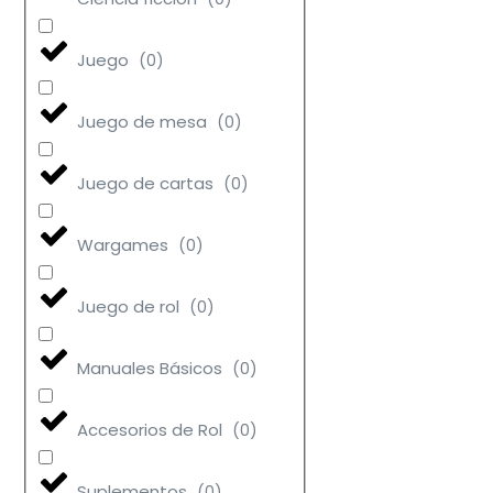
Juego
(
0
)
Juego de mesa
(
0
)
Juego de cartas
(
0
)
Wargames
(
0
)
Juego de rol
(
0
)
Manuales Básicos
(
0
)
Accesorios de Rol
(
0
)
Suplementos
(
0
)