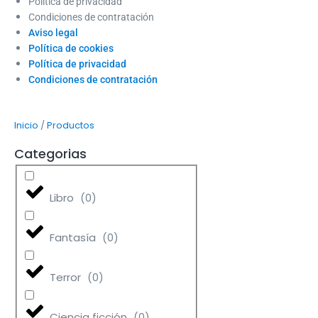
Política de privacidad
Condiciones de contratación
Aviso legal
Política de cookies
Política de privacidad
Condiciones de contratación
/
Inicio
Productos
Categorias
Libro
(
0
)
Fantasía
(
0
)
Terror
(
0
)
Ciencia ficción
(
0
)