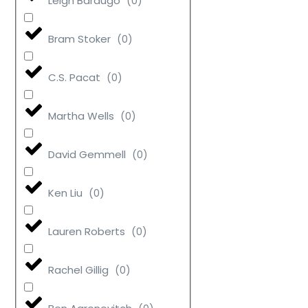
Leigh Bardugo
(
0
)
Bram Stoker
(
0
)
C.S. Pacat
(
0
)
Martha Wells
(
0
)
David Gemmell
(
0
)
Ken Liu
(
0
)
Lauren Roberts
(
0
)
Rachel Gillig
(
0
)