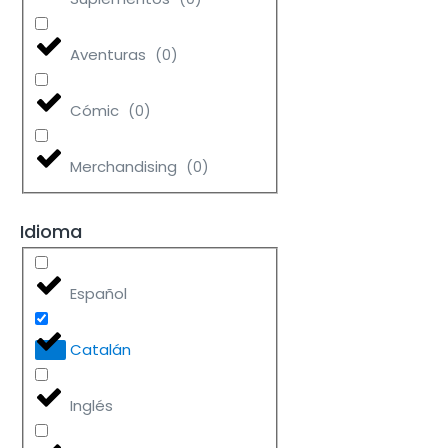
Aventuras
(
0
)
Cómic
(
0
)
Merchandising
(
0
)
Idioma
Español
Catalán
Inglés