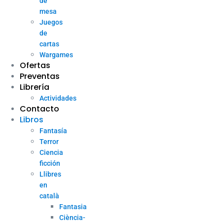
de
mesa
Juegos
de
cartas
Wargames
Ofertas
Preventas
Librería
Actividades
Contacto
Libros
Fantasía
Terror
Ciencia
ficción
Llibres
en
català
Fantasia
Ciència-