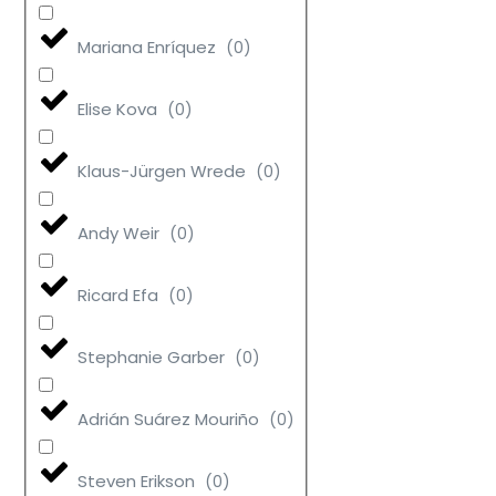
Mariana Enríquez
(
0
)
Elise Kova
(
0
)
Klaus-Jürgen Wrede
(
0
)
Andy Weir
(
0
)
Ricard Efa
(
0
)
Stephanie Garber
(
0
)
Adrián Suárez Mouriño
(
0
)
Steven Erikson
(
0
)