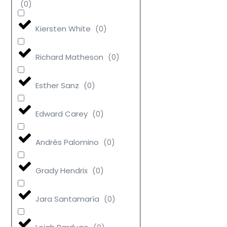
(
0
)
Kiersten White
(
0
)
Richard Matheson
(
0
)
Esther Sanz
(
0
)
Edward Carey
(
0
)
Andrés Palomino
(
0
)
Grady Hendrix
(
0
)
Jara Santamaría
(
0
)