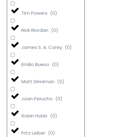
Tim Powers
(
0
)
Rick Riordan
(
0
)
James S. A. Corey
(
0
)
Emilio Bueso
(
0
)
Matt Dinniman
(
0
)
Joan Perucho
(
0
)
Robin Hobb
(
0
)
Fritz Leiber
(
0
)