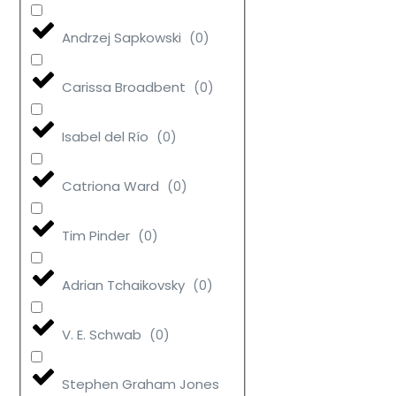
Andrzej Sapkowski
(
0
)
Carissa Broadbent
(
0
)
Isabel del Río
(
0
)
Catriona Ward
(
0
)
Tim Pinder
(
0
)
Adrian Tchaikovsky
(
0
)
V. E. Schwab
(
0
)
Stephen Graham Jones