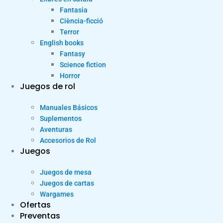
Fantasia
Ciència-ficció
Terror
English books
Fantasy
Science fiction
Horror
Juegos de rol
Manuales Básicos
Suplementos
Aventuras
Accesorios de Rol
Juegos
Juegos de mesa
Juegos de cartas
Wargames
Ofertas
Preventas