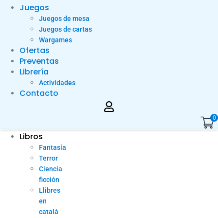
Juegos
Juegos de mesa
Juegos de cartas
Wargames
Ofertas
Preventas
Librería
Actividades
Contacto
0
Libros
Fantasía
Terror
Ciencia
ficción
Llibres
en
català