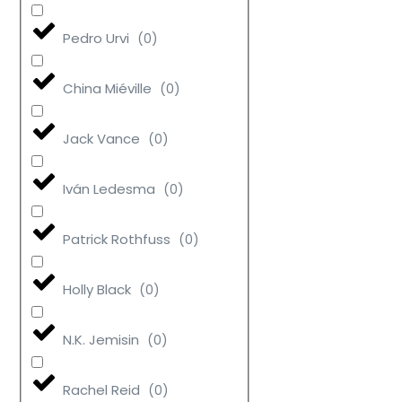
Pedro Urvi
(
0
)
China Miéville
(
0
)
Jack Vance
(
0
)
Iván Ledesma
(
0
)
Patrick Rothfuss
(
0
)
Holly Black
(
0
)
N.K. Jemisin
(
0
)
Rachel Reid
(
0
)