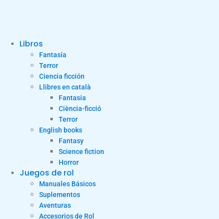
Libros
Fantasía
Terror
Ciencia ficción
Llibres en català
Fantasia
Ciència-ficció
Terror
English books
Fantasy
Science fiction
Horror
Juegos de rol
Manuales Básicos
Suplementos
Aventuras
Accesorios de Rol