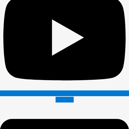
Envelope