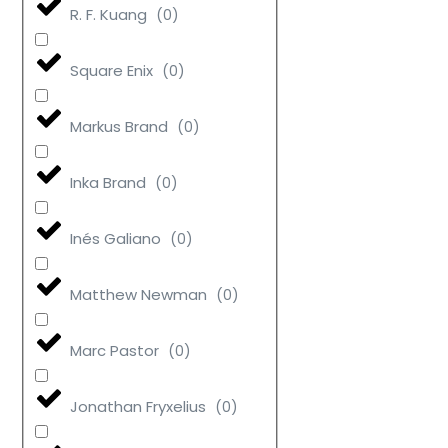
R. F. Kuang
(
0
)
Square Enix
(
0
)
Markus Brand
(
0
)
Inka Brand
(
0
)
Inés Galiano
(
0
)
Matthew Newman
(
0
)
Marc Pastor
(
0
)
Jonathan Fryxelius
(
0
)