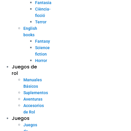
Fantasia
Ciència-
ficció
Terror
English
books
Fantasy
Science
fiction
Horror
Juegos de
rol
Manuales
Básicos
Suplementos
Aventuras
Accesorios
de Rol
Juegos
Juegos