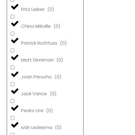
Fritz Leiber
(
0
)
China Miéville
(
0
)
Patrick Rothfuss
(
0
)
Matt Dinniman
(
0
)
Joan Perucho
(
0
)
Jack Vance
(
0
)
Pedro Urvi
(
0
)
Iván Ledesma
(
0
)