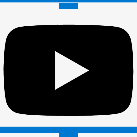
Youtube
Envelope