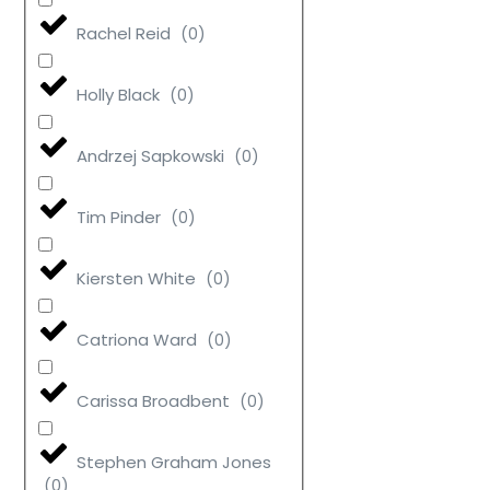
Rachel Reid
(
0
)
Holly Black
(
0
)
Andrzej Sapkowski
(
0
)
Tim Pinder
(
0
)
Kiersten White
(
0
)
Catriona Ward
(
0
)
Carissa Broadbent
(
0
)
Stephen Graham Jones
(
0
)