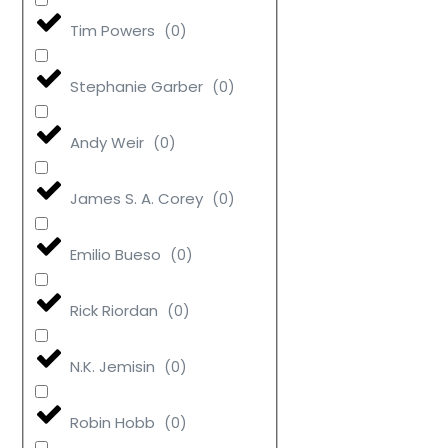
Tim Powers
(
0
)
Stephanie Garber
(
0
)
Andy Weir
(
0
)
James S. A. Corey
(
0
)
Emilio Bueso
(
0
)
Rick Riordan
(
0
)
N.K. Jemisin
(
0
)
Robin Hobb
(
0
)