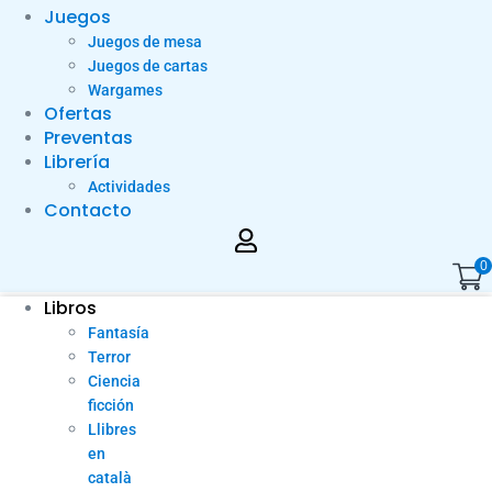
Juegos
Juegos de mesa
Juegos de cartas
Wargames
Ofertas
Preventas
Librería
Actividades
Contacto
0
Libros
Fantasía
Terror
Ciencia
ficción
Llibres
en
català