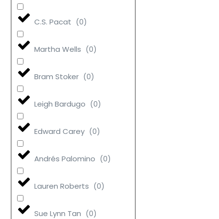
C.S. Pacat
(
0
)
Martha Wells
(
0
)
Bram Stoker
(
0
)
Leigh Bardugo
(
0
)
Edward Carey
(
0
)
Andrés Palomino
(
0
)
Lauren Roberts
(
0
)
Sue Lynn Tan
(
0
)