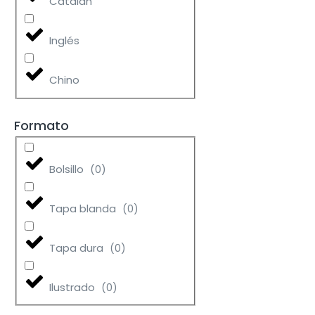
Catalán
Inglés
Chino
Formato
Bolsillo
(
0
)
Tapa blanda
(
0
)
Tapa dura
(
0
)
Ilustrado
(
0
)