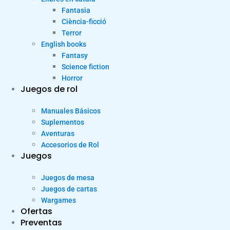
Fantasia
Ciència-ficció
Terror
English books
Fantasy
Science fiction
Horror
Juegos de rol
Manuales Básicos
Suplementos
Aventuras
Accesorios de Rol
Juegos
Juegos de mesa
Juegos de cartas
Wargames
Ofertas
Preventas