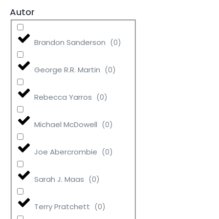
Autor
Brandon Sanderson
(
0
)
George R.R. Martin
(
0
)
Rebecca Yarros
(
0
)
Michael McDowell
(
0
)
Joe Abercrombie
(
0
)
Sarah J. Maas
(
0
)
Terry Pratchett
(
0
)