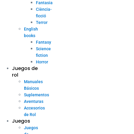
Fantasia
Ciència-
ficció
Terror
English
books
Fantasy
Science
fiction
Horror
Juegos de
rol
Manuales
Básicos
Suplementos
Aventuras
Accesorios
de Rol
Juegos
Juegos