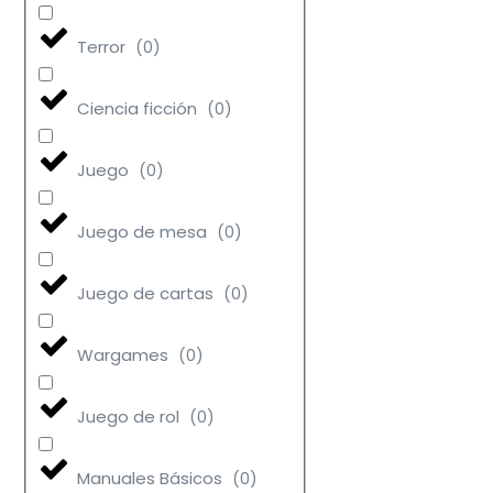
Terror
(
0
)
Ciencia ficción
(
0
)
Juego
(
0
)
Juego de mesa
(
0
)
Juego de cartas
(
0
)
Wargames
(
0
)
Juego de rol
(
0
)
Manuales Básicos
(
0
)