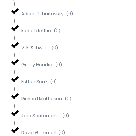
Adrian Tchaikovsky
(
0
)
Isabel del Río
(
0
)
V. E. Schwab
(
0
)
Grady Hendrix
(
0
)
Esther Sanz
(
0
)
Richard Matheson
(
0
)
Jara Santamaría
(
0
)
David Gemmell
(
0
)