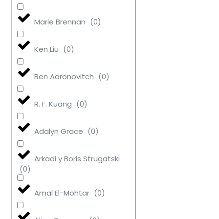
Marie Brennan
(
0
)
Ken Liu
(
0
)
Ben Aaronovitch
(
0
)
R. F. Kuang
(
0
)
Adalyn Grace
(
0
)
Arkadi y Boris Strugatski
(
0
)
Amal El-Mohtar
(
0
)