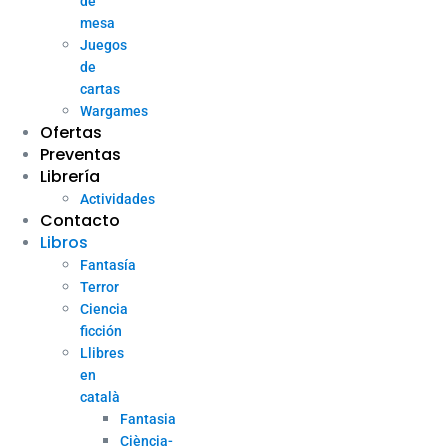
de
mesa
Juegos
de
cartas
Wargames
Ofertas
Preventas
Librería
Actividades
Contacto
Libros
Fantasía
Terror
Ciencia
ficción
Llibres
en
català
Fantasia
Ciència-