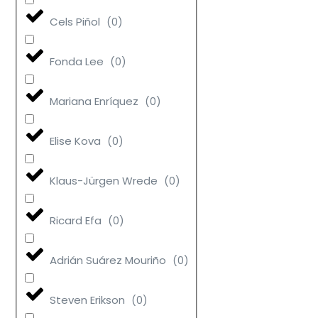
Cels Piñol
(
0
)
Fonda Lee
(
0
)
Mariana Enríquez
(
0
)
Elise Kova
(
0
)
Klaus-Jürgen Wrede
(
0
)
Ricard Efa
(
0
)
Adrián Suárez Mouriño
(
0
)
Steven Erikson
(
0
)