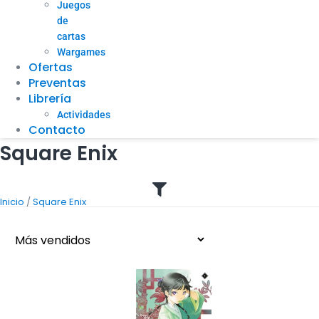
Juegos
de
cartas
Wargames
Ofertas
Preventas
Librería
Actividades
Contacto
Square Enix
/
Inicio
Square Enix