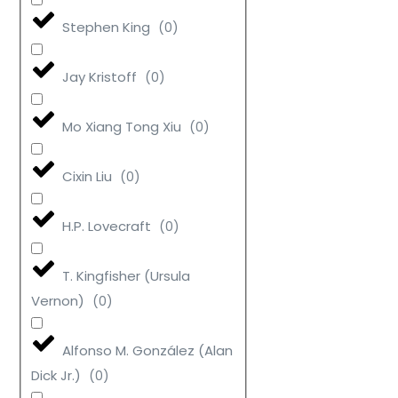
Stephen King
(
0
)
Jay Kristoff
(
0
)
Mo Xiang Tong Xiu
(
0
)
Cixin Liu
(
0
)
H.P. Lovecraft
(
0
)
T. Kingfisher (Ursula
Vernon)
(
0
)
Alfonso M. González (Alan
Dick Jr.)
(
0
)