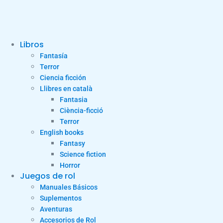
Libros
Fantasía
Terror
Ciencia ficción
Llibres en català
Fantasia
Ciència-ficció
Terror
English books
Fantasy
Science fiction
Horror
Juegos de rol
Manuales Básicos
Suplementos
Aventuras
Accesorios de Rol