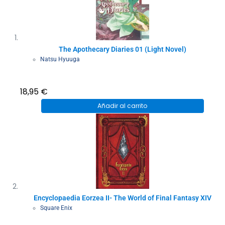
The Apothecary Diaries 01 (Light Novel)
Natsu Hyuuga
18,95
€
Añadir al carrito
Encyclopaedia Eorzea II- The World of Final Fantasy XIV
Square Enix