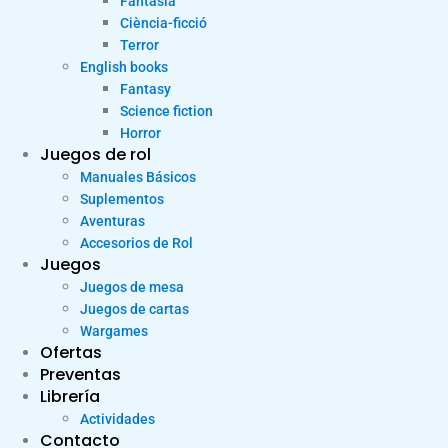
Fantasia
Ciència-ficció
Terror
English books
Fantasy
Science fiction
Horror
Juegos de rol
Manuales Básicos
Suplementos
Aventuras
Accesorios de Rol
Juegos
Juegos de mesa
Juegos de cartas
Wargames
Ofertas
Preventas
Librería
Actividades
Contacto