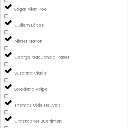
Edgar Allan Poe
Guillem López
Alister Mairon
George MacDonald Fraser
Susanna Clarke
Loredana Volpe
Thomas Olde Heuvelt
Christopher Buehlman