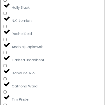
Holly Black
N.K. Jemisin
Rachel Reid
Andrzej Sapkowski
Carissa Broadbent
Isabel del Río
Catriona Ward
Tim Pinder