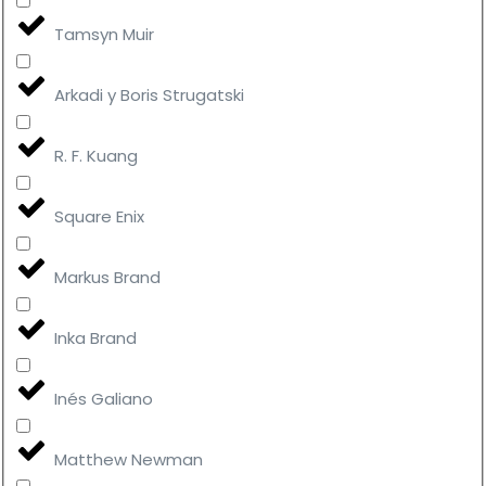
Tamsyn Muir
Arkadi y Boris Strugatski
R. F. Kuang
Square Enix
Markus Brand
Inka Brand
Inés Galiano
Matthew Newman