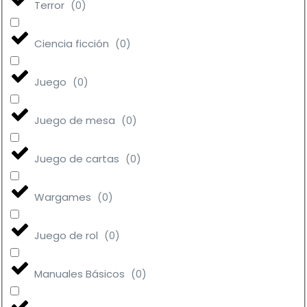
Terror
(
0
)
Ciencia ficción
(
0
)
Juego
(
0
)
Juego de mesa
(
0
)
Juego de cartas
(
0
)
Wargames
(
0
)
Juego de rol
(
0
)
Manuales Básicos
(
0
)