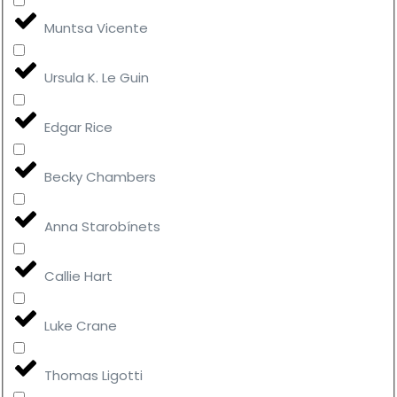
Muntsa Vicente
Ursula K. Le Guin
Edgar Rice
Becky Chambers
Anna Starobínets
Callie Hart
Luke Crane
Thomas Ligotti