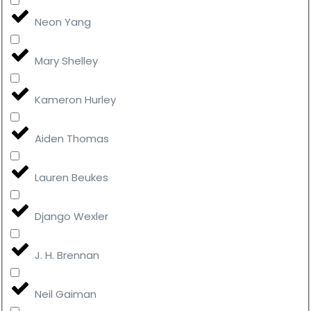
Neon Yang
Mary Shelley
Kameron Hurley
Aiden Thomas
Lauren Beukes
Django Wexler
J. H. Brennan
Neil Gaiman