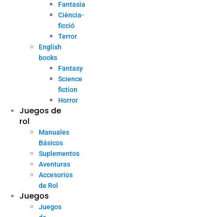
Fantasia
Ciència-
ficció
Terror
English
books
Fantasy
Science
fiction
Horror
Juegos de
rol
Manuales
Básicos
Suplementos
Aventuras
Accesorios
de Rol
Juegos
Juegos