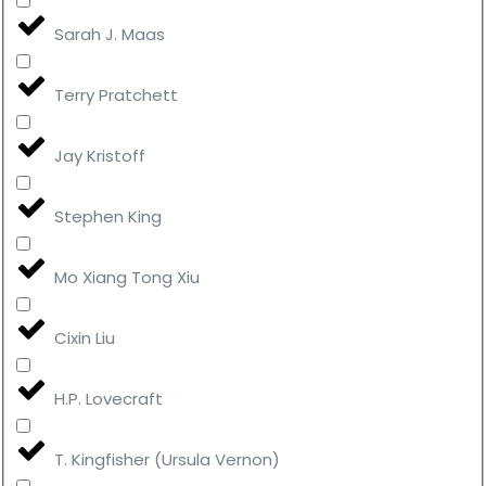
Sarah J. Maas
Terry Pratchett
Jay Kristoff
Stephen King
Mo Xiang Tong Xiu
Cixin Liu
H.P. Lovecraft
T. Kingfisher (Ursula Vernon)