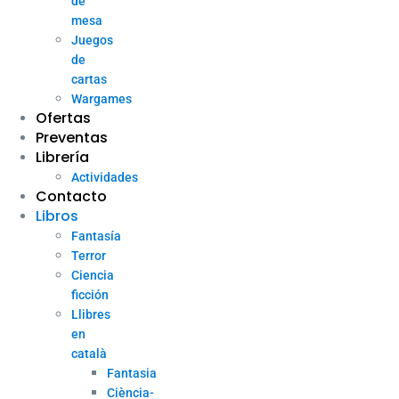
de
mesa
Juegos
de
cartas
Wargames
Ofertas
Preventas
Librería
Actividades
Contacto
Libros
Fantasía
Terror
Ciencia
ficción
Llibres
en
català
Fantasia
Ciència-