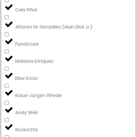
Cels Piñol
Alfonso M. González (Alan Dick Jr.)
Fonda Lee
Mariana Enríquez
Elise Kova
Klaus-Jürgen Wrede
Andy Weir
Ricard Efa