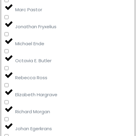
Marc Pastor
Jonathan Fryxelius
Michael Ende
Octavia E. Butler
Rebecca Ross
Elizabeth Hargrave
Richard Morgan
Johan Egerkrans