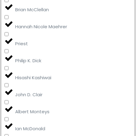
Brian McClellan
Hannah Nicole Maehrer
Priest
Philip K. Dick
Hisashi Kashiwai
John D. Clair
Albert Monteys
Ian McDonald