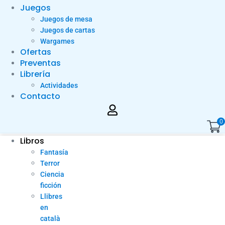
Juegos
Juegos de mesa
Juegos de cartas
Wargames
Ofertas
Preventas
Librería
Actividades
Contacto
0
Libros
Fantasía
Terror
Ciencia
ficción
Llibres
en
català