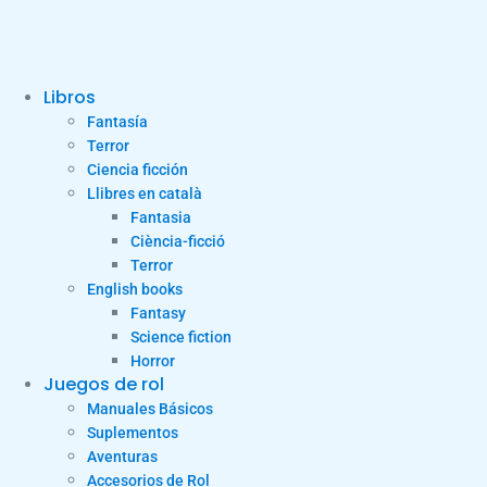
Libros
Fantasía
Terror
Ciencia ficción
Llibres en català
Fantasia
Ciència-ficció
Terror
English books
Fantasy
Science fiction
Horror
Juegos de rol
Manuales Básicos
Suplementos
Aventuras
Accesorios de Rol