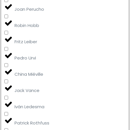
Joan Perucho
Robin Hobb
Fritz Leiber
Pedro Urvi
China Miéville
Jack Vance
Iván Ledesma
Patrick Rothfuss