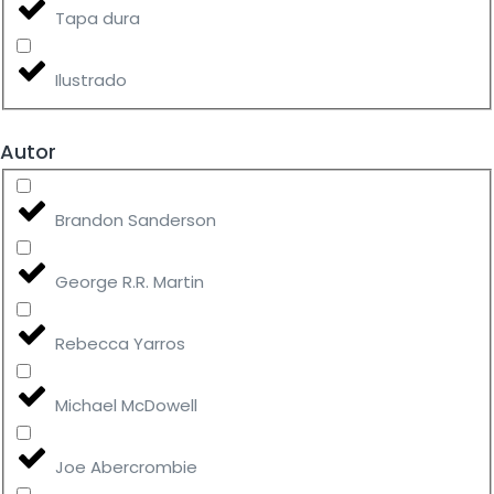
Tapa dura
Ilustrado
Autor
Brandon Sanderson
George R.R. Martin
Rebecca Yarros
Michael McDowell
Joe Abercrombie