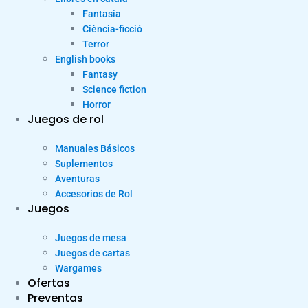
Fantasia
Ciència-ficció
Terror
English books
Fantasy
Science fiction
Horror
Juegos de rol
Manuales Básicos
Suplementos
Aventuras
Accesorios de Rol
Juegos
Juegos de mesa
Juegos de cartas
Wargames
Ofertas
Preventas