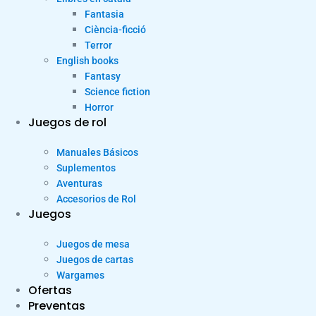
Fantasia
Ciència-ficció
Terror
English books
Fantasy
Science fiction
Horror
Juegos de rol
Manuales Básicos
Suplementos
Aventuras
Accesorios de Rol
Juegos
Juegos de mesa
Juegos de cartas
Wargames
Ofertas
Preventas