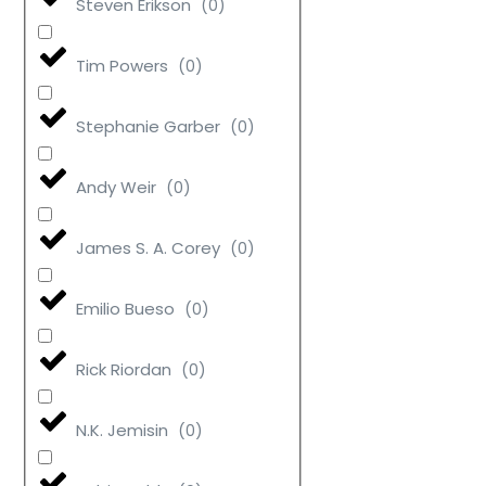
Steven Erikson
(
0
)
Tim Powers
(
0
)
Stephanie Garber
(
0
)
Andy Weir
(
0
)
James S. A. Corey
(
0
)
Emilio Bueso
(
0
)
Rick Riordan
(
0
)
N.K. Jemisin
(
0
)