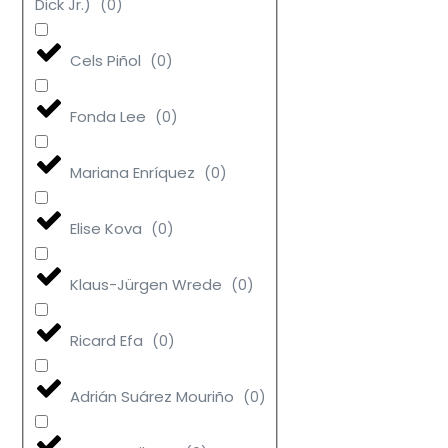
Dick Jr.)
(
0
)
Cels Piñol
(
0
)
Fonda Lee
(
0
)
Mariana Enríquez
(
0
)
Elise Kova
(
0
)
Klaus-Jürgen Wrede
(
0
)
Ricard Efa
(
0
)
Adrián Suárez Mouriño
(
0
)