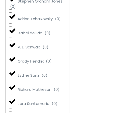
Stephen Graham Jones
(
0
)
Adrian Tchaikovsky
(
0
)
Isabel del Río
(
0
)
V. E. Schwab
(
0
)
Grady Hendrix
(
0
)
Esther Sanz
(
0
)
Richard Matheson
(
0
)
Jara Santamaría
(
0
)