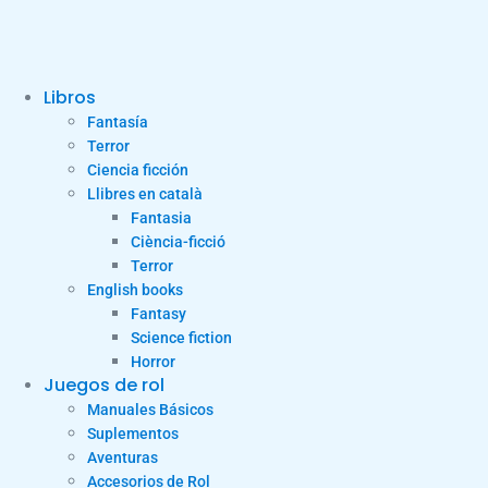
Libros
Fantasía
Terror
Ciencia ficción
Llibres en català
Fantasia
Ciència-ficció
Terror
English books
Fantasy
Science fiction
Horror
Juegos de rol
Manuales Básicos
Suplementos
Aventuras
Accesorios de Rol