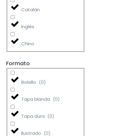
Catalán
Inglés
Chino
Formato
Bolsillo
(
0
)
Tapa blanda
(
0
)
Tapa dura
(
0
)
Ilustrado
(
0
)