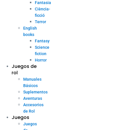
Fantasia
Ciència-
ficció
Terror
English
books
Fantasy
Science
fiction
Horror
Juegos de
rol
Manuales
Básicos
Suplementos
Aventuras
Accesorios
de Rol
Juegos
Juegos