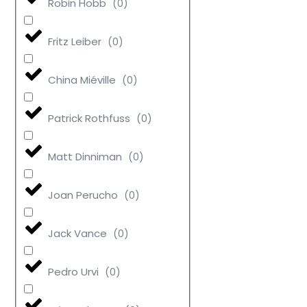
Robin Hobb
(
0
)
Fritz Leiber
(
0
)
China Miéville
(
0
)
Patrick Rothfuss
(
0
)
Matt Dinniman
(
0
)
Joan Perucho
(
0
)
Jack Vance
(
0
)
Pedro Urvi
(
0
)