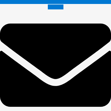
Envelope