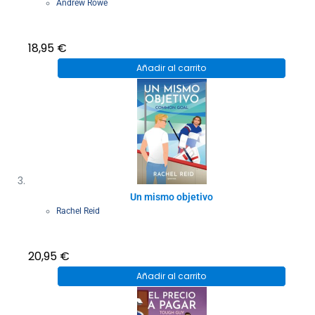
Andrew Rowe
18,95
€
Añadir al carrito
Un mismo objetivo
Rachel Reid
20,95
€
Añadir al carrito