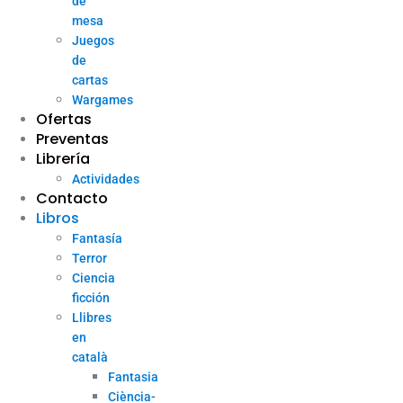
de
mesa
Juegos
de
cartas
Wargames
Ofertas
Preventas
Librería
Actividades
Contacto
Libros
Fantasía
Terror
Ciencia
ficción
Llibres
en
català
Fantasia
Ciència-