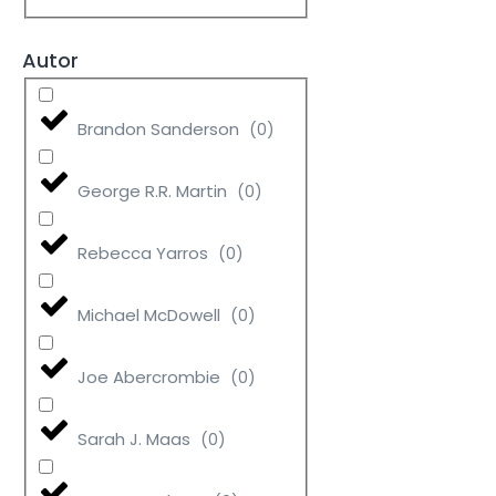
Autor
Brandon Sanderson
(
0
)
George R.R. Martin
(
0
)
Rebecca Yarros
(
0
)
Michael McDowell
(
0
)
Joe Abercrombie
(
0
)
Sarah J. Maas
(
0
)