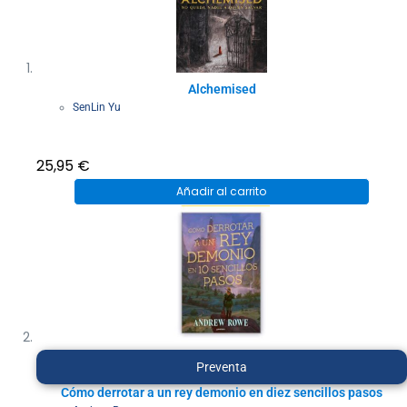
Alchemised
SenLin Yu
25,95
€
Añadir al carrito
Preventa
Cómo derrotar a un rey demonio en diez sencillos pasos