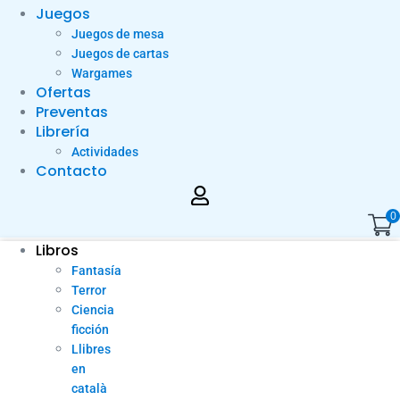
Juegos
Juegos de mesa
Juegos de cartas
Wargames
Ofertas
Preventas
Librería
Actividades
Contacto
0
Libros
Fantasía
Terror
Ciencia
ficción
Llibres
en
català