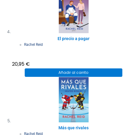
El precio a pagar
Rachel Reid
20,95
€
Añadir al carrito
Más que rivales
Rachel Reid