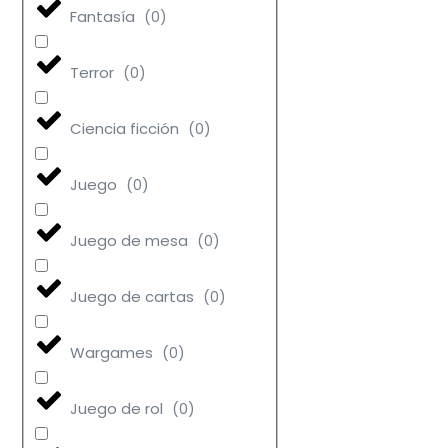
Fantasía
(
0
)
Terror
(
0
)
Ciencia ficción
(
0
)
Juego
(
0
)
Juego de mesa
(
0
)
Juego de cartas
(
0
)
Wargames
(
0
)
Juego de rol
(
0
)