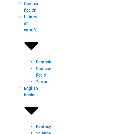
Ciencia
ficción
Llibres
en
català
Fantasia
Ciència-
ficció
Terror
English
books
Fantasy
Science