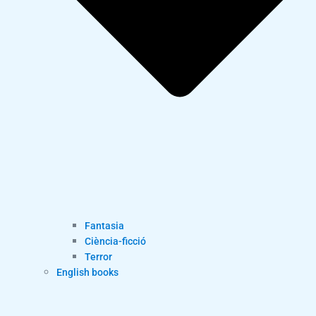
Fantasia
Ciència-ficció
Terror
English books