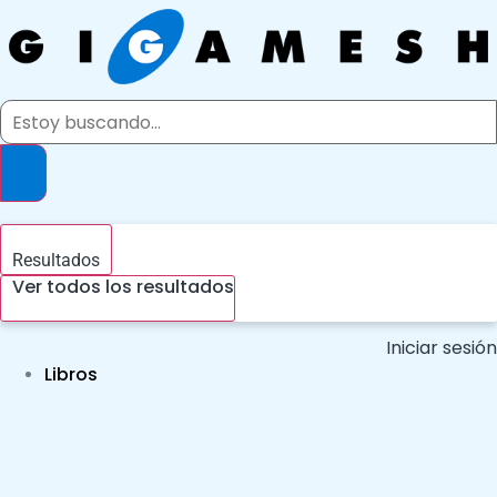
Ir
al
contenido
Search
...
Resultados
Ver todos los resultados
Iniciar sesión
Libros