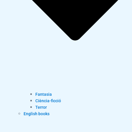
Fantasia
Ciència-ficció
Terror
English books