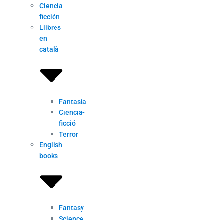
Ciencia
ficción
Llibres
en
català
Fantasia
Ciència-
ficció
Terror
English
books
Fantasy
Science