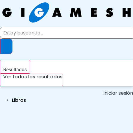
Ir
al
contenido
Search
...
Resultados
Ver todos los resultados
Iniciar sesión
Libros