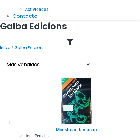
Actividades
Contacto
Galba Edicions
/
Inicio
Galba Edicions
Monstruari fantàstic
Joan Perucho