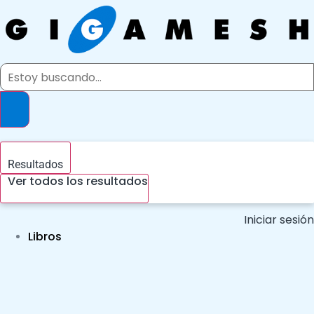
Ir
al
contenido
Search
...
Resultados
Ver todos los resultados
Iniciar sesión
Libros