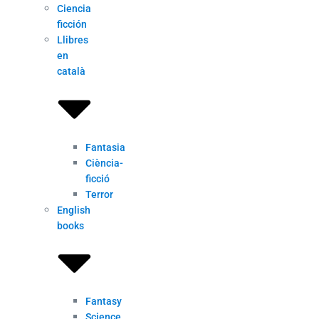
Ciencia
ficción
Llibres
en
català
Fantasia
Ciència-
ficció
Terror
English
books
Fantasy
Science