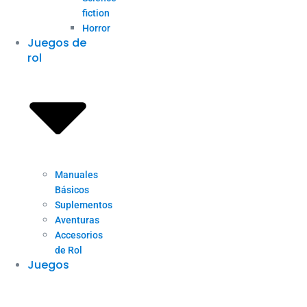
fiction
Horror
Juegos de
rol
Manuales
Básicos
Suplementos
Aventuras
Accesorios
de Rol
Juegos