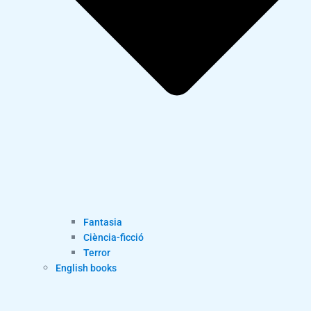
Fantasia
Ciència-ficció
Terror
English books