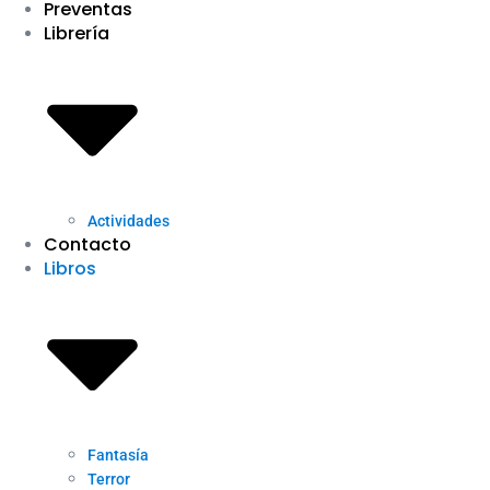
Preventas
Librería
Actividades
Contacto
Libros
Fantasía
Terror