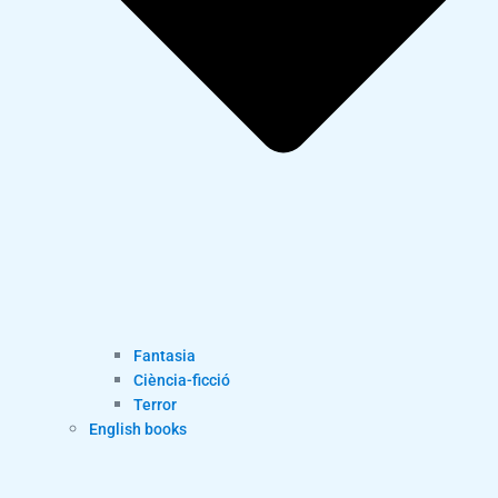
Fantasia
Ciència-ficció
Terror
English books