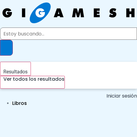
Ir
al
contenido
Search
...
Resultados
Ver todos los resultados
Iniciar sesión
Libros