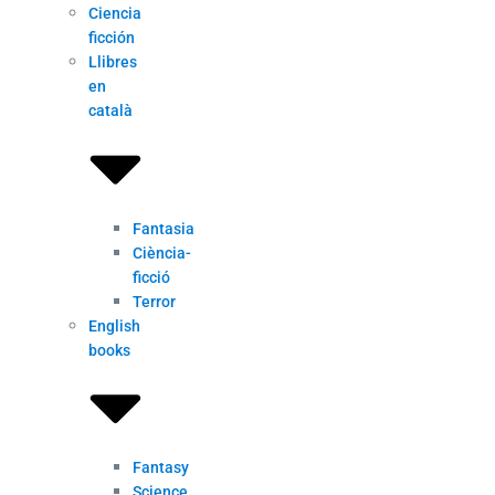
Ciencia
ficción
Llibres
en
català
Fantasia
Ciència-
ficció
Terror
English
books
Fantasy
Science