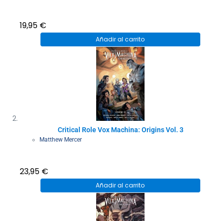
19,95
€
Añadir al carrito
Critical Role Vox Machina: Origins Vol. 3
Matthew Mercer
23,95
€
Añadir al carrito