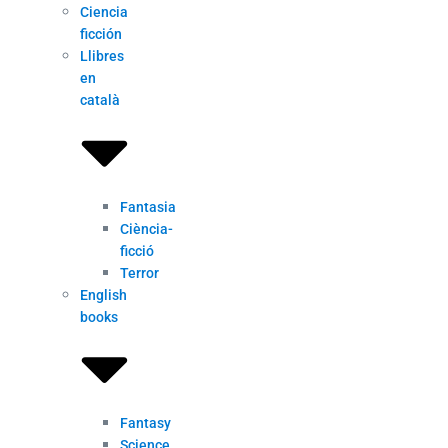
Ciencia
ficción
Llibres
en
català
Fantasia
Ciència-
ficció
Terror
English
books
Fantasy
Science