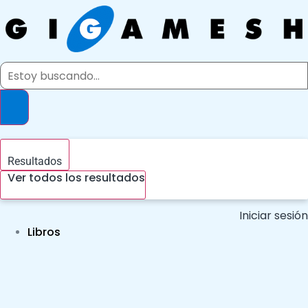
Ir
al
contenido
Search
...
Resultados
Ver todos los resultados
Iniciar sesión
Libros