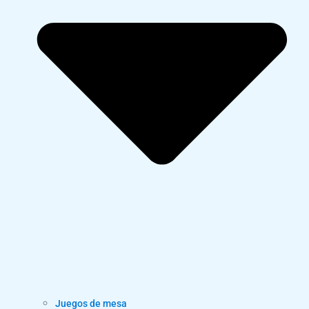
Juegos de mesa