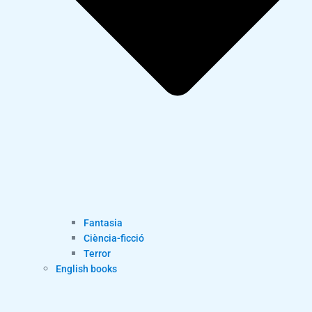
Fantasia
Ciència-ficció
Terror
English books