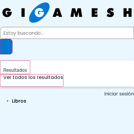
Ir
al
contenido
Search
...
Resultados
Ver todos los resultados
Iniciar sesión
Libros