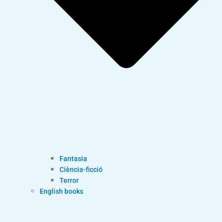
Fantasia
Ciència-ficció
Terror
English books