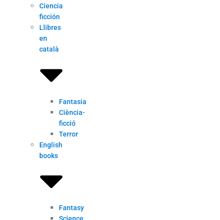
Ciencia
ficción
Llibres
en
català
Fantasia
Ciència-
ficció
Terror
English
books
Fantasy
Science