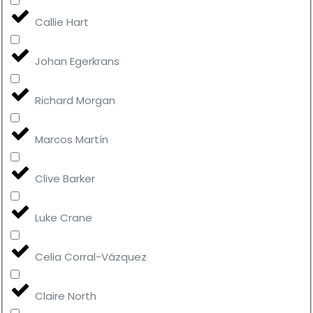
Callie Hart
Johan Egerkrans
Richard Morgan
Marcos Martín
Clive Barker
Luke Crane
Celia Corral-Vázquez
Claire North