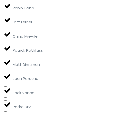
Robin Hobb
Fritz Leiber
China Miéville
Patrick Rothfuss
Matt Dinniman
Joan Perucho
Jack Vance
Pedro Urvi