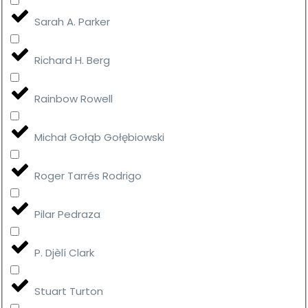
Sarah A. Parker
Richard H. Berg
Rainbow Rowell
Michał Gołąb Gołębiowski
Roger Tarrés Rodrigo
Pilar Pedraza
P. Djèlí Clark
Stuart Turton