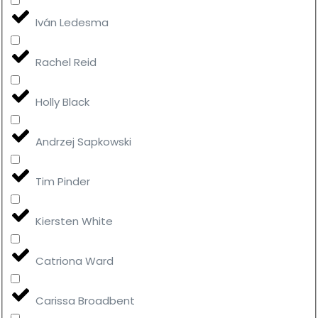
Iván Ledesma
Rachel Reid
Holly Black
Andrzej Sapkowski
Tim Pinder
Kiersten White
Catriona Ward
Carissa Broadbent