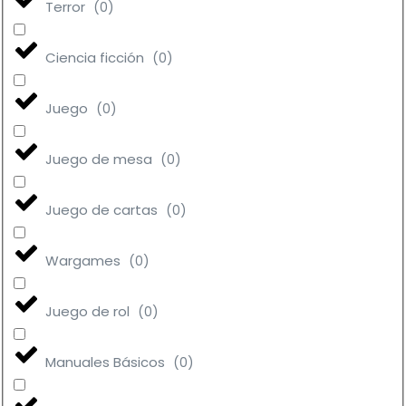
Terror
(
0
)
Ciencia ficción
(
0
)
Juego
(
0
)
Juego de mesa
(
0
)
Juego de cartas
(
0
)
Wargames
(
0
)
Juego de rol
(
0
)
Manuales Básicos
(
0
)