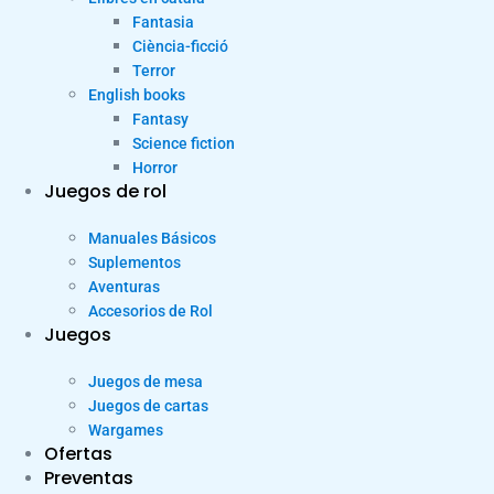
Fantasia
Ciència-ficció
Terror
English books
Fantasy
Science fiction
Horror
Juegos de rol
Manuales Básicos
Suplementos
Aventuras
Accesorios de Rol
Juegos
Juegos de mesa
Juegos de cartas
Wargames
Ofertas
Preventas