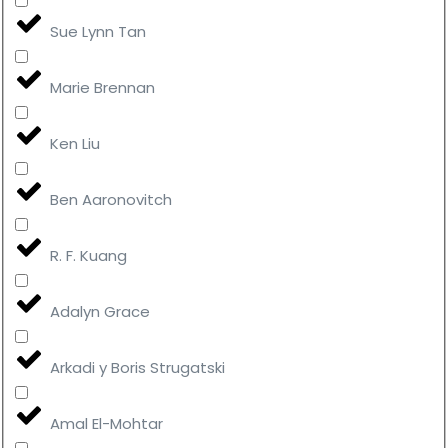
Sue Lynn Tan
Marie Brennan
Ken Liu
Ben Aaronovitch
R. F. Kuang
Adalyn Grace
Arkadi y Boris Strugatski
Amal El-Mohtar