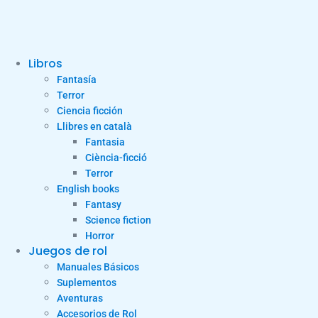
Libros
Fantasía
Terror
Ciencia ficción
Llibres en català
Fantasia
Ciència-ficció
Terror
English books
Fantasy
Science fiction
Horror
Juegos de rol
Manuales Básicos
Suplementos
Aventuras
Accesorios de Rol