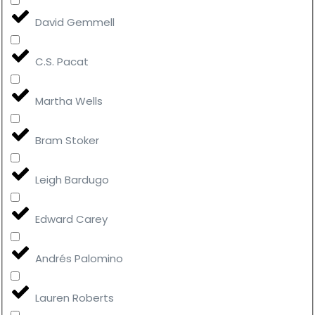
David Gemmell
C.S. Pacat
Martha Wells
Bram Stoker
Leigh Bardugo
Edward Carey
Andrés Palomino
Lauren Roberts