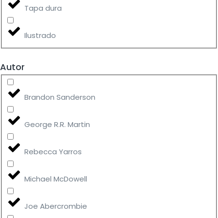
Tapa dura
Ilustrado
Autor
Brandon Sanderson
George R.R. Martin
Rebecca Yarros
Michael McDowell
Joe Abercrombie