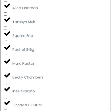
Alice Oseman
Tamsyn Muir
Square Enix
Rachel Gillig
Marc Pastor
Becky Chambers
Inés Galiano
Octavia E. Butler