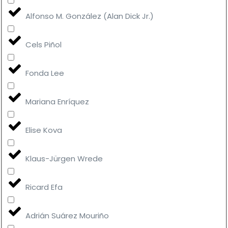
Alfonso M. González (Alan Dick Jr.)
Cels Piñol
Fonda Lee
Mariana Enríquez
Elise Kova
Klaus-Jürgen Wrede
Ricard Efa
Adrián Suárez Mouriño