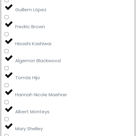
Guillem López
Fredric Brown
Hisashi Kashiwai
Algernon Blackwood
Tomás Hijo
Hannah Nicole Maehrer
Albert Monteys
Mary Shelley