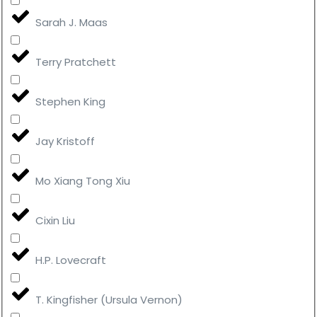
Sarah J. Maas
Terry Pratchett
Stephen King
Jay Kristoff
Mo Xiang Tong Xiu
Cixin Liu
H.P. Lovecraft
T. Kingfisher (Ursula Vernon)