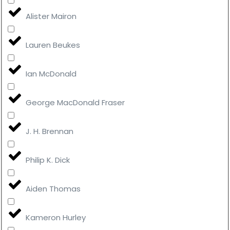
Alister Mairon
Lauren Beukes
Ian McDonald
George MacDonald Fraser
J. H. Brennan
Philip K. Dick
Aiden Thomas
Kameron Hurley