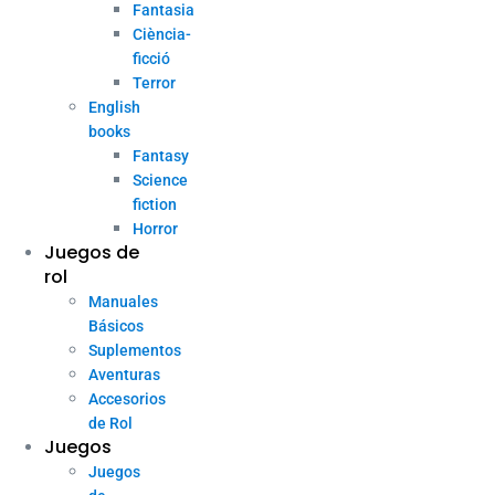
Fantasia
Ciència-
ficció
Terror
English
books
Fantasy
Science
fiction
Horror
Juegos de
rol
Manuales
Básicos
Suplementos
Aventuras
Accesorios
de Rol
Juegos
Juegos