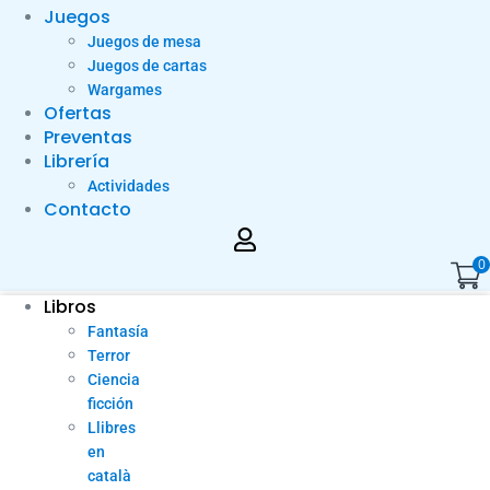
Juegos
Juegos de mesa
Juegos de cartas
Wargames
Ofertas
Preventas
Librería
Actividades
Contacto
0
Libros
Fantasía
Terror
Ciencia
ficción
Llibres
en
català