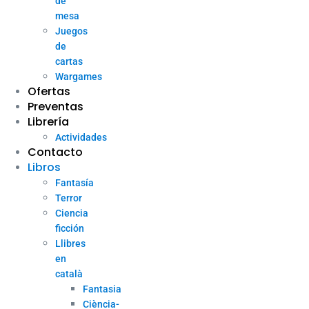
de
mesa
Juegos
de
cartas
Wargames
Ofertas
Preventas
Librería
Actividades
Contacto
Libros
Fantasía
Terror
Ciencia
ficción
Llibres
en
català
Fantasia
Ciència-