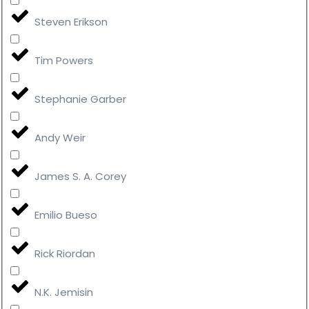
Steven Erikson
Tim Powers
Stephanie Garber
Andy Weir
James S. A. Corey
Emilio Bueso
Rick Riordan
N.K. Jemisin