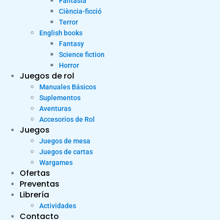
Fantasia
Ciència-ficció
Terror
English books
Fantasy
Science fiction
Horror
Juegos de rol
Manuales Básicos
Suplementos
Aventuras
Accesorios de Rol
Juegos
Juegos de mesa
Juegos de cartas
Wargames
Ofertas
Preventas
Librería
Actividades
Contacto