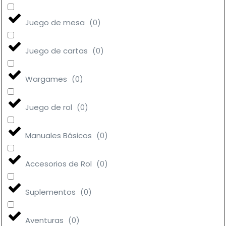
Juego de mesa
(
0
)
Juego de cartas
(
0
)
Wargames
(
0
)
Juego de rol
(
0
)
Manuales Básicos
(
0
)
Accesorios de Rol
(
0
)
Suplementos
(
0
)
Aventuras
(
0
)