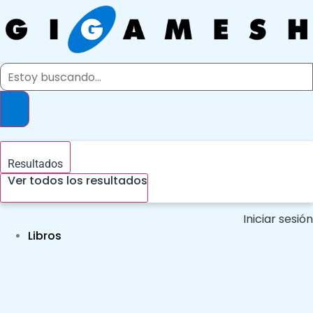
Ir
al
contenido
Search
...
Resultados
Ver todos los resultados
Iniciar sesión
Libros