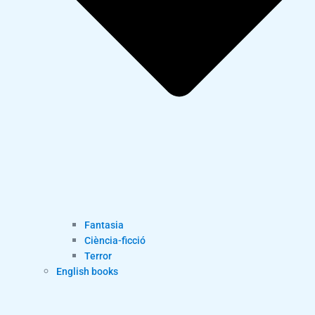
Fantasia
Ciència-ficció
Terror
English books