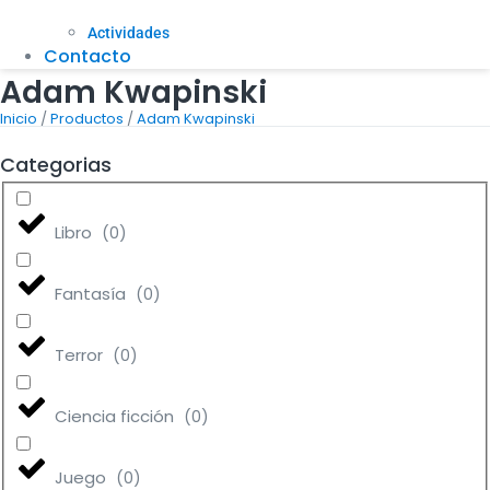
Actividades
Contacto
Adam Kwapinski
/
/
Inicio
Productos
Adam Kwapinski
Categorias
Libro
(
0
)
Fantasía
(
0
)
Terror
(
0
)
Ciencia ficción
(
0
)
Juego
(
0
)