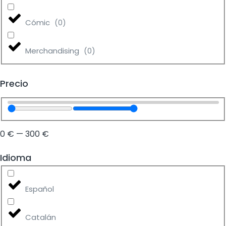
Cómic
(
0
)
Merchandising
(
0
)
Precio
0
€
—
300
€
Idioma
Español
Catalán