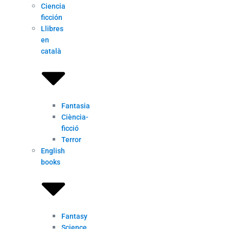
Ciencia
ficción
Llibres
en
català
Fantasia
Ciència-
ficció
Terror
English
books
Fantasy
Science