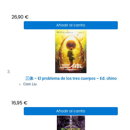
26,90
€
Añadir al carrito
三体 – El problema de los tres cuerpos – Ed. chino
Cixin Liu
16,95
€
Añadir al carrito