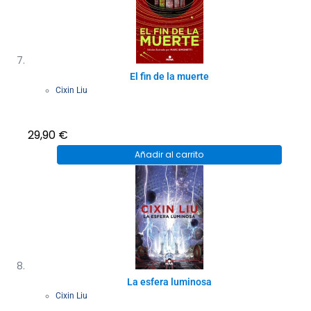
El fin de la muerte
Cixin Liu
29,90
€
Añadir al carrito
La esfera luminosa
Cixin Liu