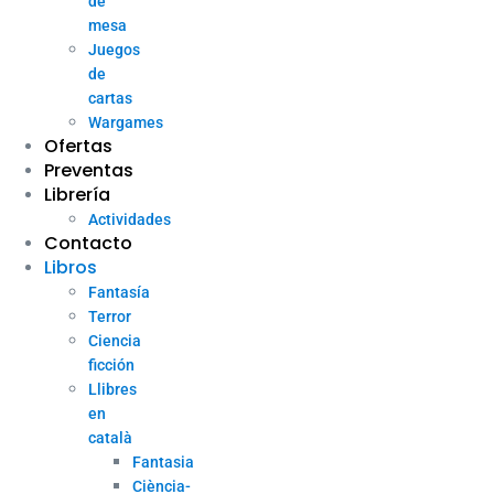
de
mesa
Juegos
de
cartas
Wargames
Ofertas
Preventas
Librería
Actividades
Contacto
Libros
Fantasía
Terror
Ciencia
ficción
Llibres
en
català
Fantasia
Ciència-