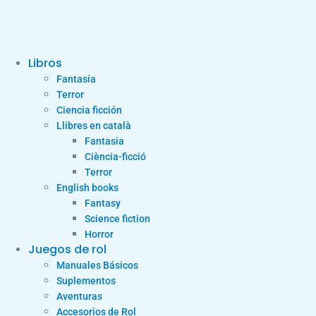
Libros
Fantasía
Terror
Ciencia ficción
Llibres en català
Fantasia
Ciència-ficció
Terror
English books
Fantasy
Science fiction
Horror
Juegos de rol
Manuales Básicos
Suplementos
Aventuras
Accesorios de Rol