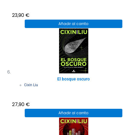
23,90
€
Añadir al carrito
El bosque oscuro
Cixin Liu
27,90
€
Añadir al carrito