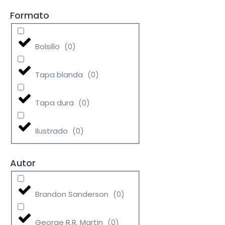
Formato
Bolsillo
(
0
)
Tapa blanda
(
0
)
Tapa dura
(
0
)
Ilustrado
(
0
)
Autor
Brandon Sanderson
(
0
)
George R.R. Martin
(
0
)