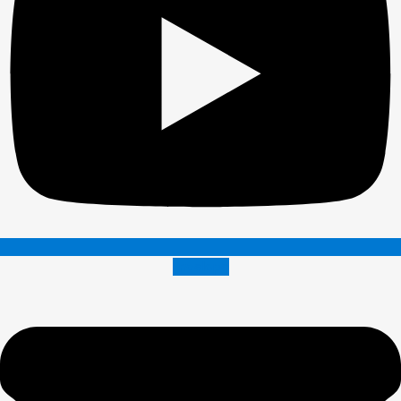
Envelope