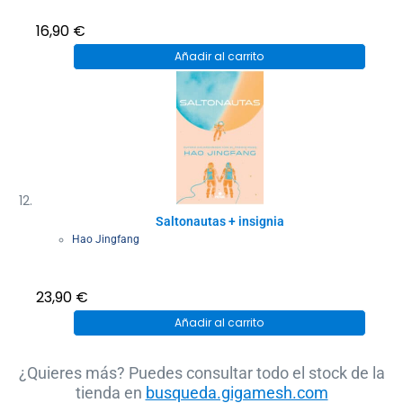
16,90
€
Añadir al carrito
Saltonautas + insignia
Hao Jingfang
23,90
€
Añadir al carrito
¿Quieres más? Puedes consultar todo el stock de la
tienda en
busqueda.gigamesh.com