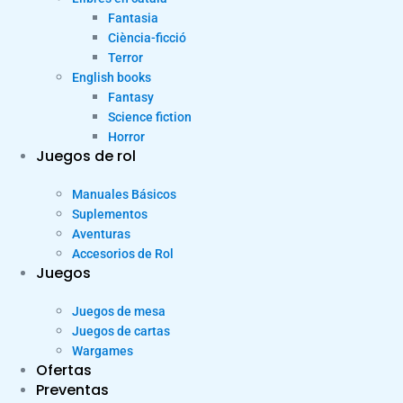
Fantasia
Ciència-ficció
Terror
English books
Fantasy
Science fiction
Horror
Juegos de rol
Manuales Básicos
Suplementos
Aventuras
Accesorios de Rol
Juegos
Juegos de mesa
Juegos de cartas
Wargames
Ofertas
Preventas