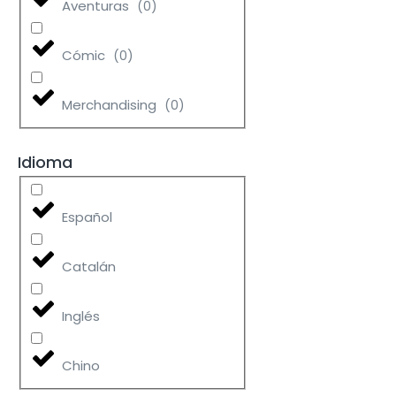
Aventuras
(
0
)
Cómic
(
0
)
Merchandising
(
0
)
Idioma
Español
Catalán
Inglés
Chino