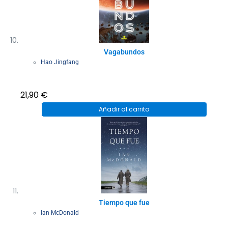
Vagabundos
Hao Jingfang
21,90
€
Añadir al carrito
Tiempo que fue
Ian McDonald