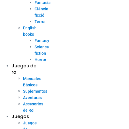
Fantasia
Ciència-
ficció
Terror
English
books
Fantasy
Science
fiction
Horror
Juegos de
rol
Manuales
Básicos
Suplementos
Aventuras
Accesorios
de Rol
Juegos
Juegos