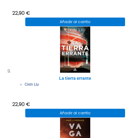
22,90
€
Añadir al carrito
La tierra errante
Cixin Liu
22,90
€
Añadir al carrito