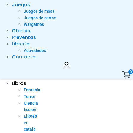
Juegos
Juegos de mesa
Juegos de cartas
Wargames
Ofertas
Preventas
Librería
Actividades
Contacto
0
Libros
Fantasía
Terror
Ciencia
ficción
Llibres
en
català