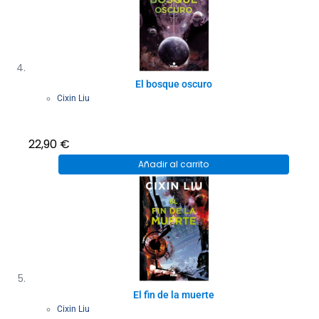
El bosque oscuro
Cixin Liu
22,90
€
Añadir al carrito
El fin de la muerte
Cixin Liu