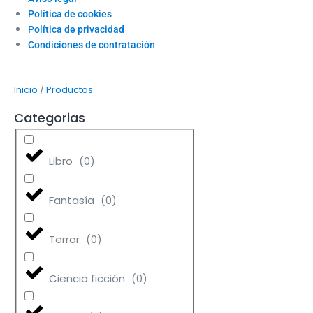
Política de cookies
Política de privacidad
Condiciones de contratación
/
Inicio
Productos
Categorias
Libro
(
0
)
Fantasía
(
0
)
Terror
(
0
)
Ciencia ficción
(
0
)