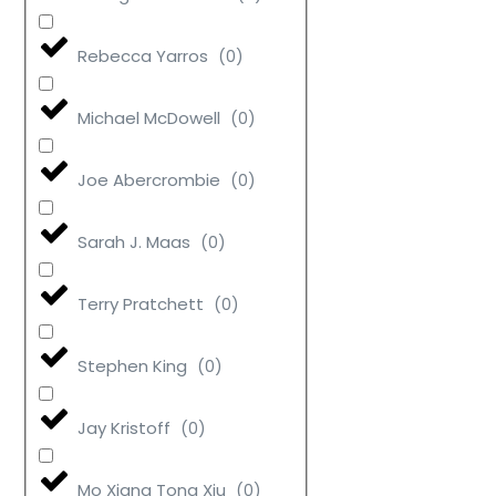
Rebecca Yarros
(
0
)
Michael McDowell
(
0
)
Joe Abercrombie
(
0
)
Sarah J. Maas
(
0
)
Terry Pratchett
(
0
)
Stephen King
(
0
)
Jay Kristoff
(
0
)
Mo Xiang Tong Xiu
(
0
)