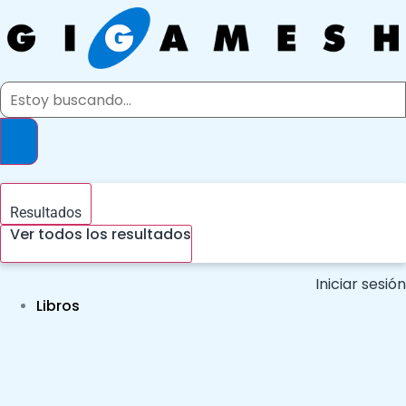
Ir
al
contenido
Search
...
Resultados
Ver todos los resultados
Iniciar sesión
Libros