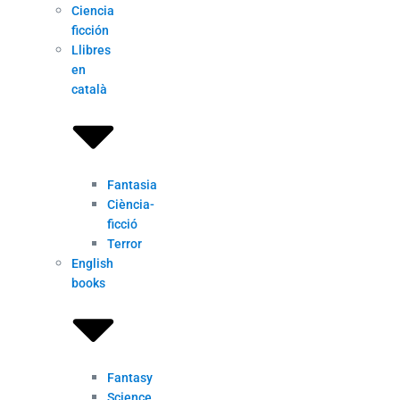
Ciencia
ficción
Llibres
en
català
Fantasia
Ciència-
ficció
Terror
English
books
Fantasy
Science