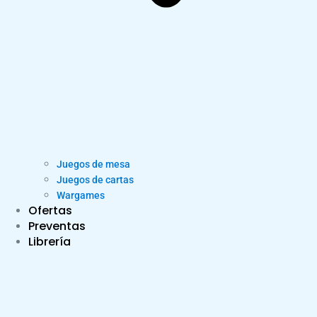
Juegos de mesa
Juegos de cartas
Wargames
Ofertas
Preventas
Librería