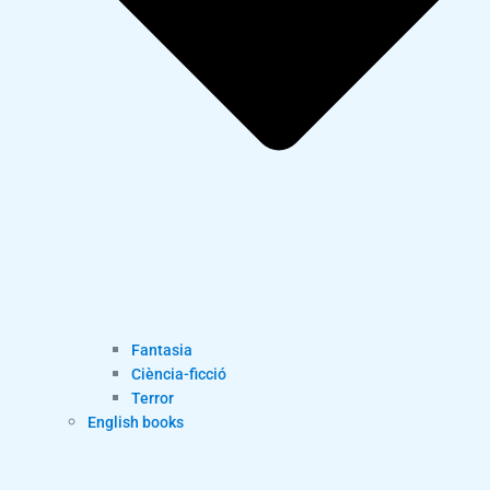
Fantasia
Ciència-ficció
Terror
English books