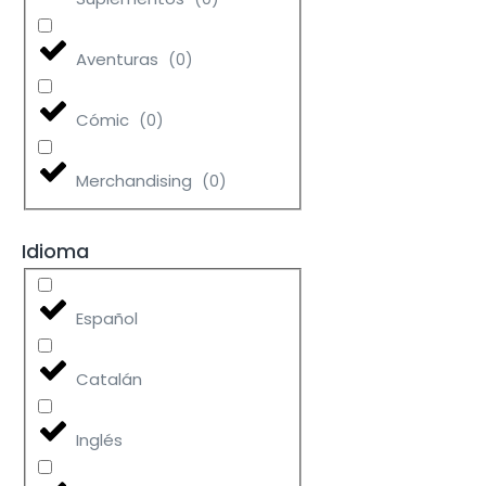
Aventuras
(
0
)
Cómic
(
0
)
Merchandising
(
0
)
Idioma
Español
Catalán
Inglés