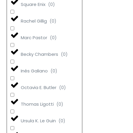
Square Enix
(
0
)
Rachel Gillig
(
0
)
Marc Pastor
(
0
)
Becky Chambers
(
0
)
Inés Galiano
(
0
)
Octavia E. Butler
(
0
)
Thomas Ligotti
(
0
)
Ursula K. Le Guin
(
0
)