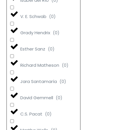
Isabel del Río
(
0
)
V. E. Schwab
(
0
)
Grady Hendrix
(
0
)
Esther Sanz
(
0
)
Richard Matheson
(
0
)
Jara Santamaría
(
0
)
David Gemmell
(
0
)
C.S. Pacat
(
0
)