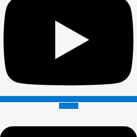
Envelope