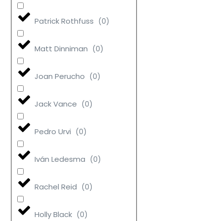
Patrick Rothfuss
(
0
)
Matt Dinniman
(
0
)
Joan Perucho
(
0
)
Jack Vance
(
0
)
Pedro Urvi
(
0
)
Iván Ledesma
(
0
)
Rachel Reid
(
0
)
Holly Black
(
0
)