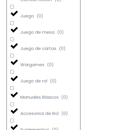
Juego
(
0
)
Juego de mesa
(
0
)
Juego de cartas
(
0
)
Wargames
(
0
)
Juego de rol
(
0
)
Manuales Básicos
(
0
)
Accesorios de Rol
(
0
)
Suplementos
(
0
)