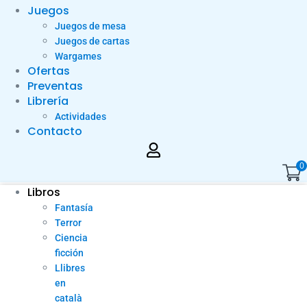
Juegos
Juegos de mesa
Juegos de cartas
Wargames
Ofertas
Preventas
Librería
Actividades
Contacto
0
Libros
Fantasía
Terror
Ciencia
ficción
Llibres
en
català