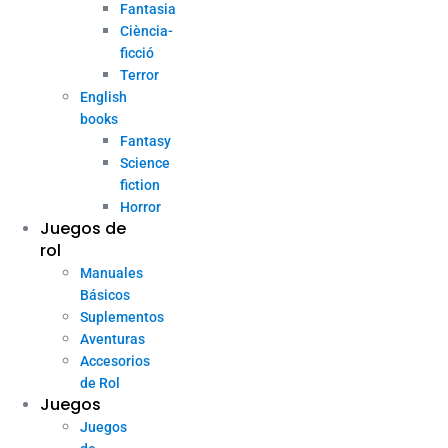
Fantasia
Ciència-
ficció
Terror
English
books
Fantasy
Science
fiction
Horror
Juegos de
rol
Manuales
Básicos
Suplementos
Aventuras
Accesorios
de Rol
Juegos
Juegos