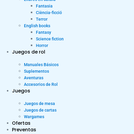
Fantasia
Ciència-ficció
Terror
English books
Fantasy
Science fiction
Horror
Juegos de rol
Manuales Básicos
Suplementos
Aventuras
Accesorios de Rol
Juegos
Juegos de mesa
Juegos de cartas
Wargames
Ofertas
Preventas