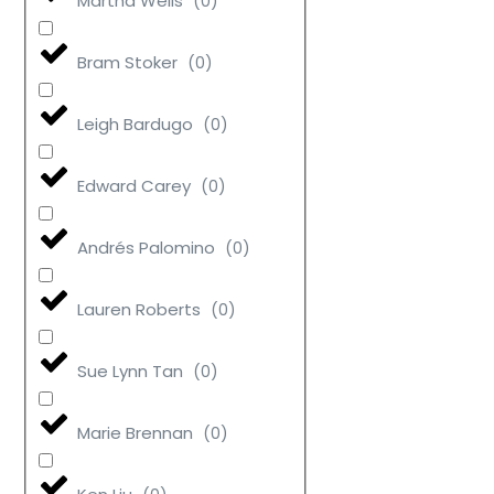
Martha Wells
(
0
)
Bram Stoker
(
0
)
Leigh Bardugo
(
0
)
Edward Carey
(
0
)
Andrés Palomino
(
0
)
Lauren Roberts
(
0
)
Sue Lynn Tan
(
0
)
Marie Brennan
(
0
)