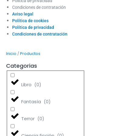
Política de privacidad
Condiciones de contratación
Aviso legal
Política de cookies
Política de privacidad
Condiciones de contratación
/
Inicio
Productos
Categorias
Libro
(
0
)
Fantasía
(
0
)
Terror
(
0
)
Ciencia ficción
(
0
)