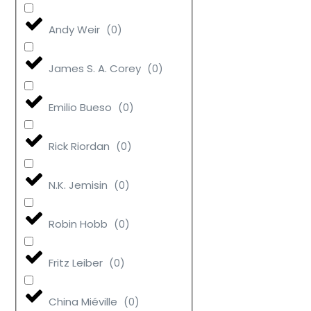
Andy Weir
(
0
)
James S. A. Corey
(
0
)
Emilio Bueso
(
0
)
Rick Riordan
(
0
)
N.K. Jemisin
(
0
)
Robin Hobb
(
0
)
Fritz Leiber
(
0
)
China Miéville
(
0
)