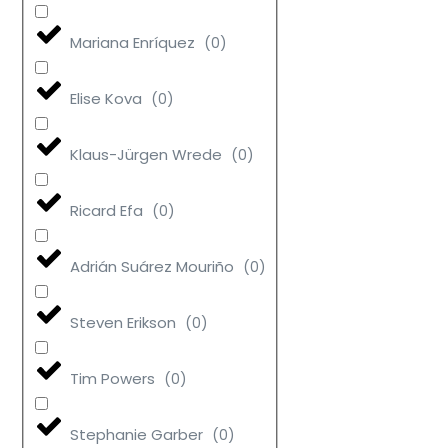
Mariana Enríquez
(
0
)
Elise Kova
(
0
)
Klaus-Jürgen Wrede
(
0
)
Ricard Efa
(
0
)
Adrián Suárez Mouriño
(
0
)
Steven Erikson
(
0
)
Tim Powers
(
0
)
Stephanie Garber
(
0
)