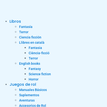
Libros
Fantasía
Terror
Ciencia ficción
Llibres en català
Fantasia
Ciència-ficció
Terror
English books
Fantasy
Science fiction
Horror
Juegos de rol
Manuales Básicos
Suplementos
Aventuras
Accesorios de Rol