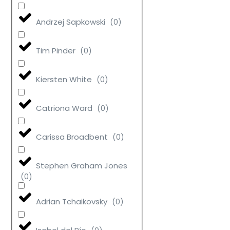
Andrzej Sapkowski
(
0
)
Tim Pinder
(
0
)
Kiersten White
(
0
)
Catriona Ward
(
0
)
Carissa Broadbent
(
0
)
Stephen Graham Jones
(
0
)
Adrian Tchaikovsky
(
0
)