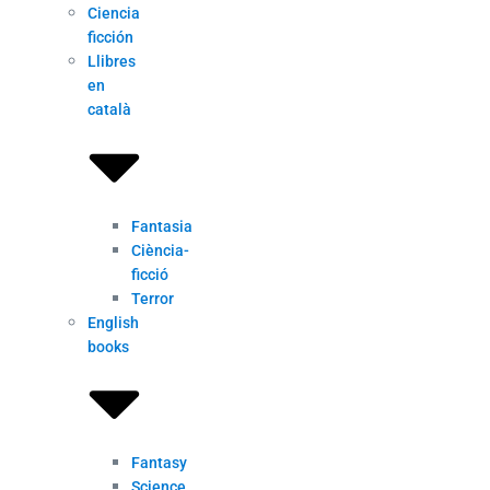
Ciencia
ficción
Llibres
en
català
Fantasia
Ciència-
ficció
Terror
English
books
Fantasy
Science