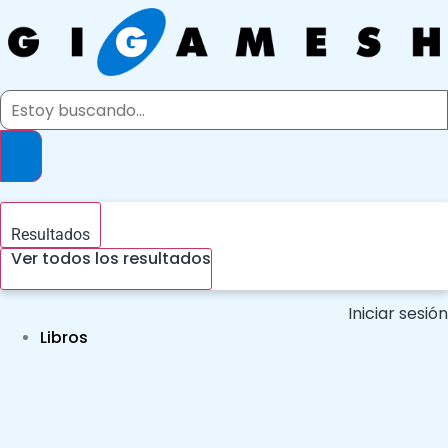
Ir
al
contenido
Search
...
Resultados
Ver todos los resultados
Iniciar sesión
Libros