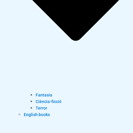
Fantasia
Ciència-ficció
Terror
English books