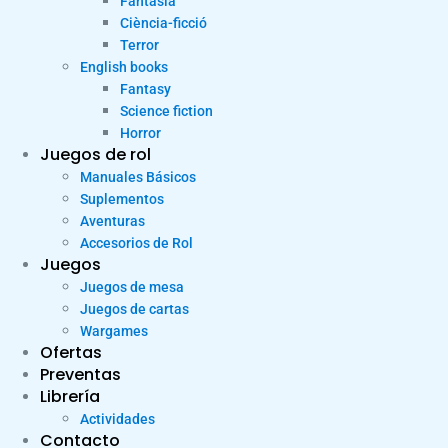
Fantasia
Ciència-ficció
Terror
English books
Fantasy
Science fiction
Horror
Juegos de rol
Manuales Básicos
Suplementos
Aventuras
Accesorios de Rol
Juegos
Juegos de mesa
Juegos de cartas
Wargames
Ofertas
Preventas
Librería
Actividades
Contacto