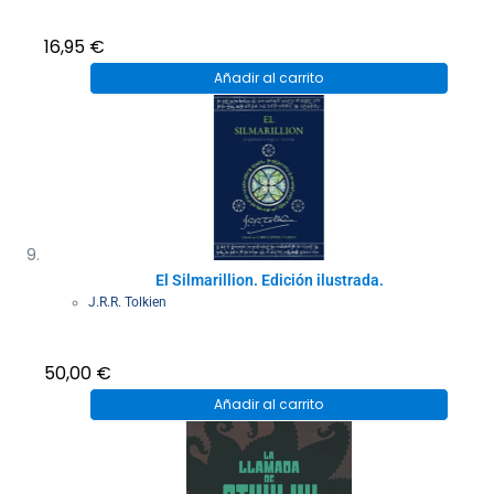
16,95
€
Añadir al carrito
El Silmarillion. Edición ilustrada.
J.R.R. Tolkien
50,00
€
Añadir al carrito