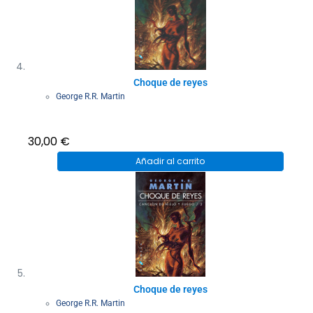
Choque de reyes
George R.R. Martin
30,00
€
Añadir al carrito
Choque de reyes
George R.R. Martin