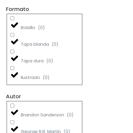
Formato
Bolsillo
(
0
)
Tapa blanda
(
0
)
Tapa dura
(
0
)
Ilustrado
(
0
)
Autor
Brandon Sanderson
(
0
)
George R.R. Martin
(
0
)