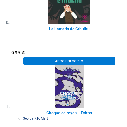
La llamada de Cthulhu
9,95
€
Añadir al carrito
Choque de reyes – Éxitos
George R.R. Martin