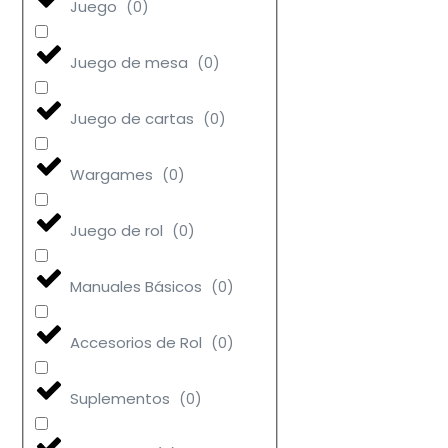
Juego
(
0
)
Juego de mesa
(
0
)
Juego de cartas
(
0
)
Wargames
(
0
)
Juego de rol
(
0
)
Manuales Básicos
(
0
)
Accesorios de Rol
(
0
)
Suplementos
(
0
)