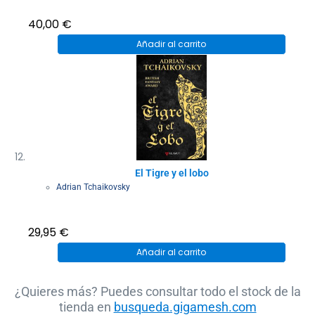
40,00
€
Añadir al carrito
El Tigre y el lobo
Adrian Tchaikovsky
29,95
€
Añadir al carrito
¿Quieres más? Puedes consultar todo el stock de la
tienda en
busqueda.gigamesh.com