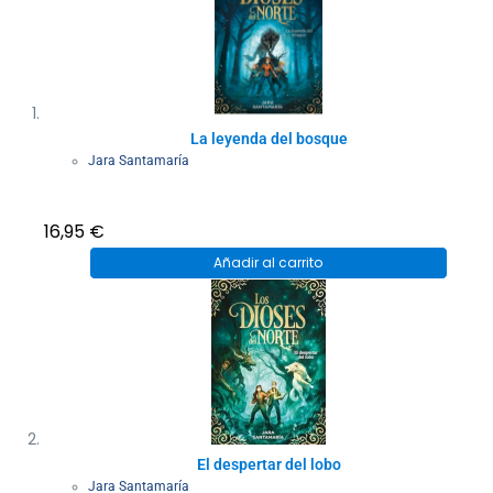
La leyenda del bosque
Jara Santamaría
16,95
€
Añadir al carrito
El despertar del lobo
Jara Santamaría