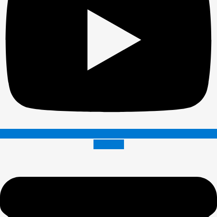
Envelope