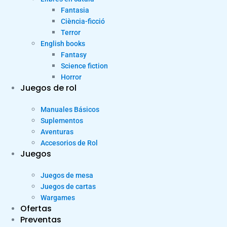
Fantasia
Ciència-ficció
Terror
English books
Fantasy
Science fiction
Horror
Juegos de rol
Manuales Básicos
Suplementos
Aventuras
Accesorios de Rol
Juegos
Juegos de mesa
Juegos de cartas
Wargames
Ofertas
Preventas