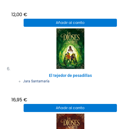
12,00
€
Añadir al carrito
El tejedor de pesadillas
Jara Santamaría
16,95
€
Añadir al carrito