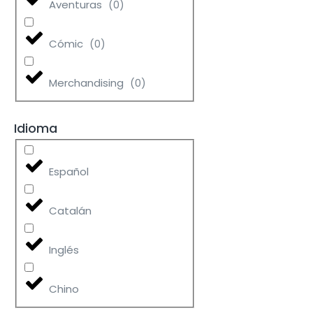
Aventuras
(
0
)
Cómic
(
0
)
Merchandising
(
0
)
Idioma
Español
Catalán
Inglés
Chino