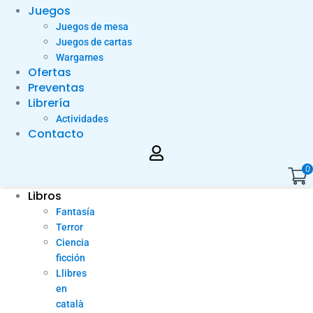
Juegos
Juegos de mesa
Juegos de cartas
Wargames
Ofertas
Preventas
Librería
Actividades
Contacto
0
Libros
Fantasía
Terror
Ciencia
ficción
Llibres
en
català