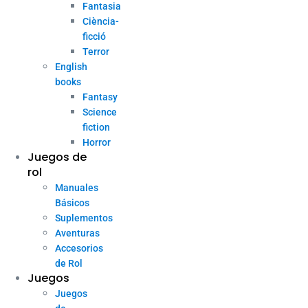
Fantasia
Ciència-
ficció
Terror
English
books
Fantasy
Science
fiction
Horror
Juegos de
rol
Manuales
Básicos
Suplementos
Aventuras
Accesorios
de Rol
Juegos
Juegos