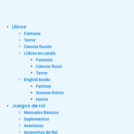
Libros
Fantasía
Terror
Ciencia ficción
Llibres en català
Fantasia
Ciència-ficció
Terror
English books
Fantasy
Science fiction
Horror
Juegos de rol
Manuales Básicos
Suplementos
Aventuras
Accesorios de Rol