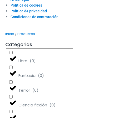
Política de cookies
Política de privacidad
Condiciones de contratación
/
Inicio
Productos
Categorias
Libro
(
0
)
Fantasía
(
0
)
Terror
(
0
)
Ciencia ficción
(
0
)