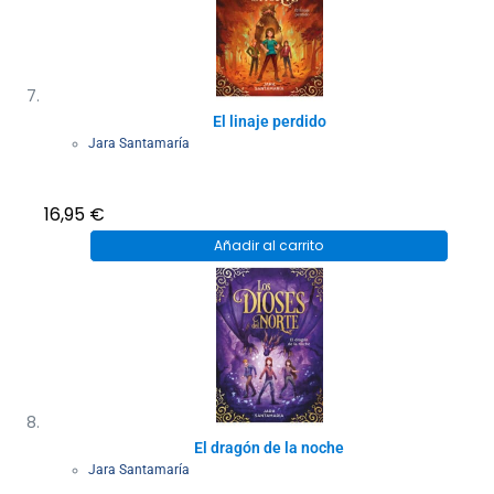
El linaje perdido
Jara Santamaría
16,95
€
Añadir al carrito
El dragón de la noche
Jara Santamaría