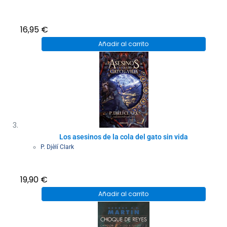
16,95
€
Añadir al carrito
Los asesinos de la cola del gato sin vida
P. Djèlí Clark
19,90
€
Añadir al carrito