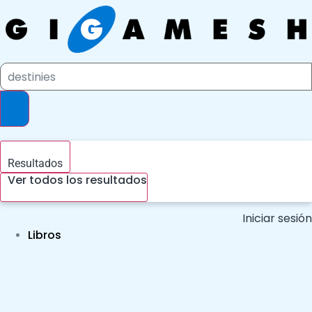
Ir
al
contenido
Search
...
Resultados
Ver todos los resultados
Iniciar sesión
Libros