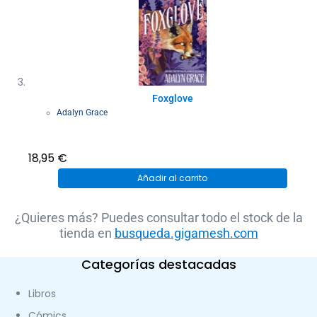
Foxglove
Adalyn Grace
18,95
€
Añadir al carrito
¿Quieres más? Puedes consultar todo el stock de la
tienda en
busqueda.gigamesh.com
Categorías destacadas
Libros
Cómics