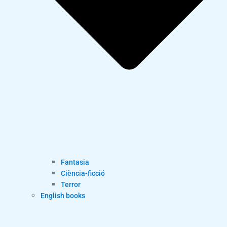
Fantasia
Ciència-ficció
Terror
English books