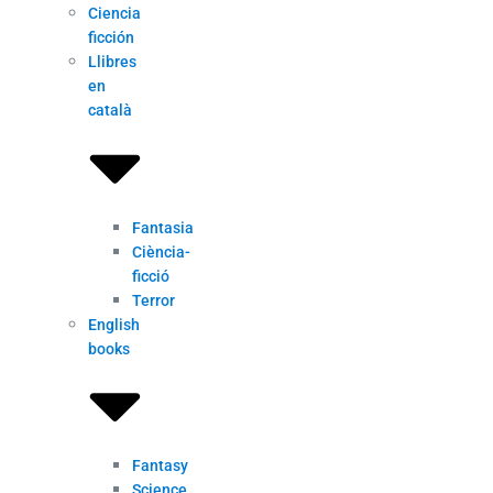
Ciencia
ficción
Llibres
en
català
Fantasia
Ciència-
ficció
Terror
English
books
Fantasy
Science