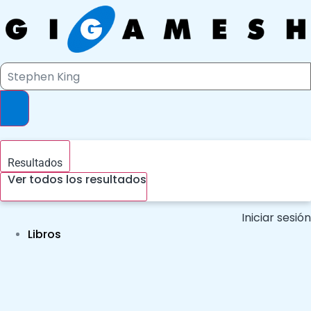
Ir
al
contenido
Search
...
Resultados
Ver todos los resultados
Iniciar sesión
Libros