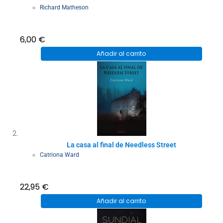
Richard Matheson
6,00
€
Añadir al carrito
La casa al final de Needless Street
Catriona Ward
22,95
€
Añadir al carrito