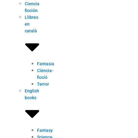
Ciencia
ficción
Llibres
en
català
Fantasia
Ciència-
ficció
Terror
English
books
Fantasy
Science