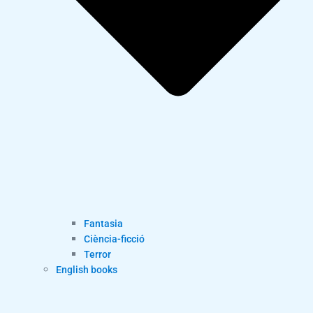
Fantasia
Ciència-ficció
Terror
English books