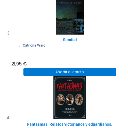
Sundial
Catriona Ward
21,95
€
Añadir al carrito
Fantasmas. Relatos victorianos y eduardianos.